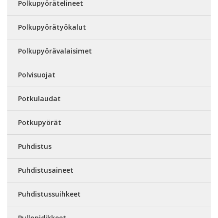
Polkupyörätelineet
Polkupyörätyökalut
Polkupyörävalaisimet
Polvisuojat
Potkulaudat
Potkupyörät
Puhdistus
Puhdistusaineet
Puhdistussuihkeet
Pullopidikkeet