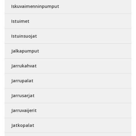
Iskuvaimenninpumput
Istuimet
Istuinsuojat
Jalkapumput
Jarrukahvat
Jarrupalat
Jarrusarjat
Jarruvaijerit
Jatkopalat