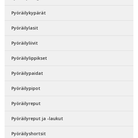
Pyöräilykypärät
Pyöräilylasit
Pyöräilyliivit
Pyöräilylippikset
Pyöräilypaidat
Pyöräilypipot
Pyöräilyreput
Pyöräilyreput ja -laukut
Pyöräilyshortsit