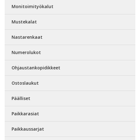
Monitoimityökalut
Mustekalat
Nastarenkaat
Numerolukot
Ohjaustankopidikkeet
Ostoslaukut
Päälliset
Paikkarasiat
Paikkaussarjat