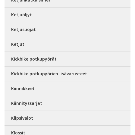
Ketjuöljyt
Ketjusuojat
Ketjut
Kickbike potkupyörät
Kickbike potkupyörien lisävarusteet
Kiinnikkeet
Kiinnityssarjat
Klipsivalot
Klossit