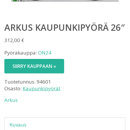
ARKUS KAUPUNKIPYÖRÄ 26″
312,00
€
Pyöräkauppa:
ON24
SIIRRY KAUPPAAN »
Tuotetunnus:
94601
Osasto:
Kaupunkipyörät
Arkus
Kuvaus