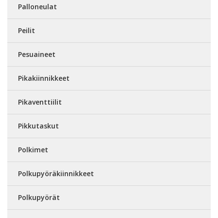
Palloneulat
Peilit
Pesuaineet
Pikakiinnikkeet
Pikaventtiilit
Pikkutaskut
Polkimet
Polkupyöräkiinnikkeet
Polkupyörät