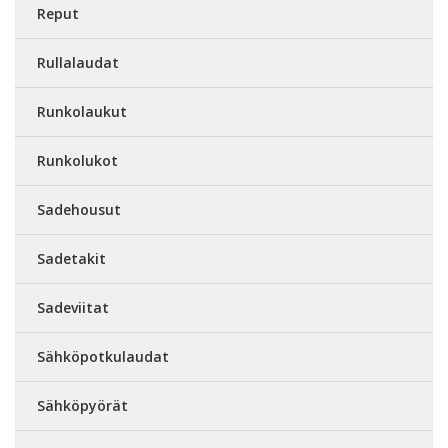
Reput
Rullalaudat
Runkolaukut
Runkolukot
Sadehousut
Sadetakit
Sadeviitat
Sähköpotkulaudat
Sähköpyörät