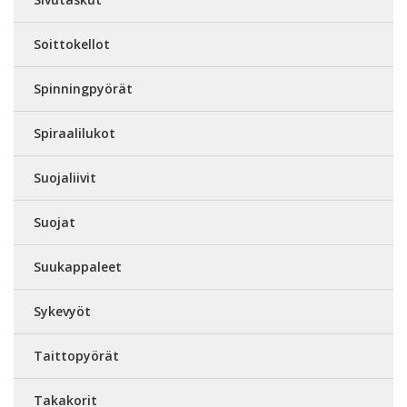
Soittokellot
Spinningpyörät
Spiraalilukot
Suojaliivit
Suojat
Suukappaleet
Sykevyöt
Taittopyörät
Takakorit