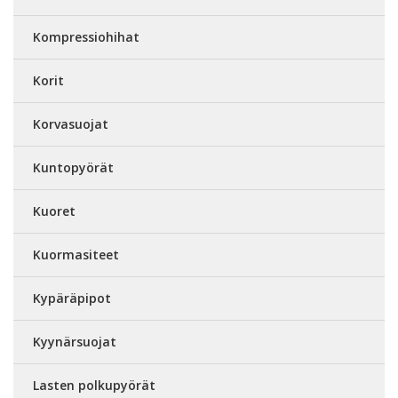
Kompressiohihat
Korit
Korvasuojat
Kuntopyörät
Kuoret
Kuormasiteet
Kypäräpipot
Kyynärsuojat
Lasten polkupyörät