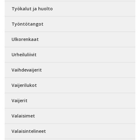
Työkalut ja huolto
Työntötangot
Ulkorenkaat
Urheiluliivit
Vaihdevaijerit
Vaijerilukot
Vaijerit
Valaisimet
Valaisintelineet