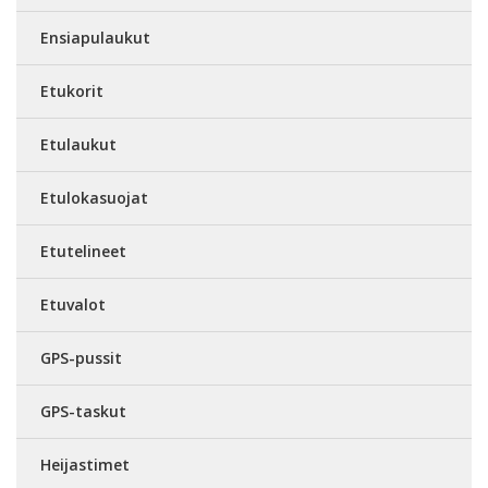
Ensiapulaukut
Etukorit
Etulaukut
Etulokasuojat
Etutelineet
Etuvalot
GPS-pussit
GPS-taskut
Heijastimet