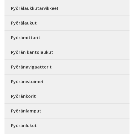
Pyörälaukkutarvikkeet
Pyörälaukut
Pyörämittarit
Pyörän kantolaukut
Pyöränavigaattorit
Pyöränistuimet
Pyöränkorit
Pyöränlamput
Pyöränlukot