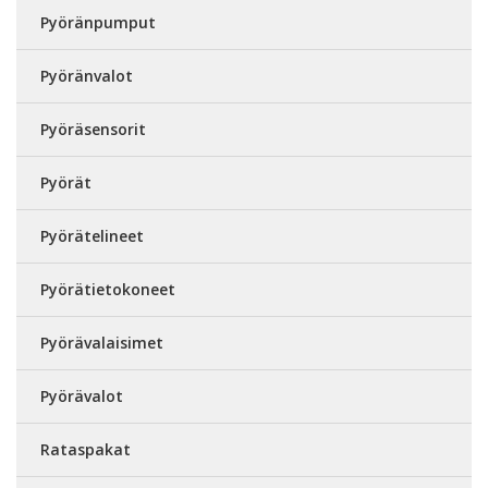
Pyöränpumput
Pyöränvalot
Pyöräsensorit
Pyörät
Pyörätelineet
Pyörätietokoneet
Pyörävalaisimet
Pyörävalot
Rataspakat