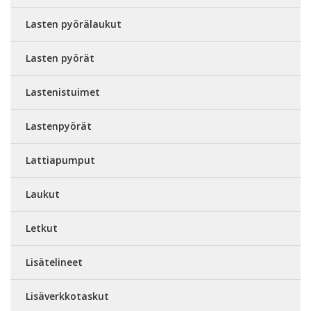
Lasten pyörälaukut
Lasten pyörät
Lastenistuimet
Lastenpyörät
Lattiapumput
Laukut
Letkut
Lisätelineet
Lisäverkkotaskut