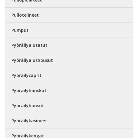
Pullotelineet
Pumput
Pyöräilyalusasut
Pyöräilyalushousut
Pyöräilycaprit
Pyöräilyhanskat
Pyöräilyhousut
Pyöräilykäsineet
Pyöräilykengät