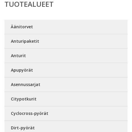
TUOTEALUEET
Äänitorvet
Anturipaketit
Anturit
Apupyörät
Asennussarjat
Citypotkurit
Cyclocross-pyörät
Dirt-pyörät