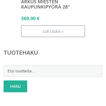
ARKUS MIESTEN
KAUPUNKIPYÖRÄ 28″
369,00
€
LUE LISÄÄ »
TUOTEHAKU
Etsi:
HAKU