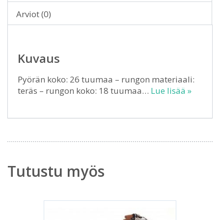
Arviot (0)
Kuvaus
Pyörän koko: 26 tuumaa – rungon materiaali:
teräs – rungon koko: 18 tuumaa…
Lue lisää »
Tutustu myös