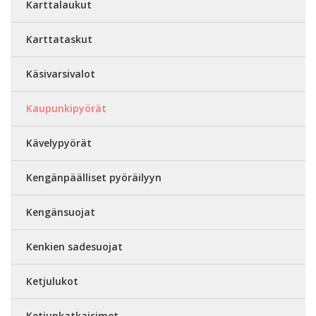
Karttalaukut
Karttataskut
Käsivarsivalot
Kaupunkipyörät
Kävelypyörät
Kengänpäälliset pyöräilyyn
Kengänsuojat
Kenkien sadesuojat
Ketjulukot
Ketjunkatkaisimet