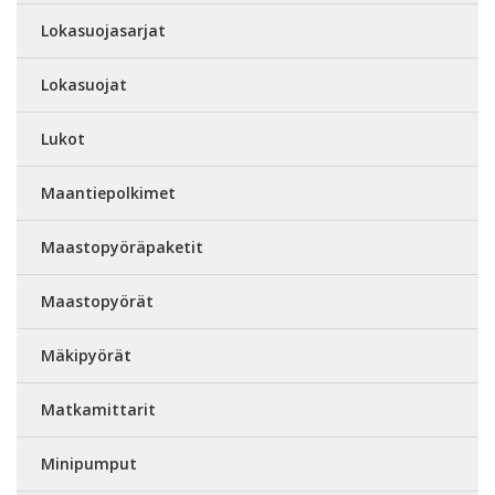
Lokasuojasarjat
Lokasuojat
Lukot
Maantiepolkimet
Maastopyöräpaketit
Maastopyörät
Mäkipyörät
Matkamittarit
Minipumput