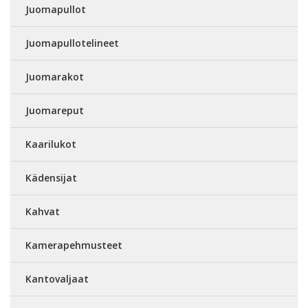
Juomapullot
Juomapullotelineet
Juomarakot
Juomareput
Kaarilukot
Kädensijat
Kahvat
Kamerapehmusteet
Kantovaljaat