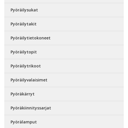
Pyöräilysukat
Pyöräilytakit
Pyöräilytietokoneet
Pyöräilytopit
Pyöräilytrikoot
Pyöräilyvalaisimet
Pyöräkärryt
Pyöräkiinnityssarjat
Pyörälamput