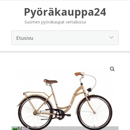
Pyöräkauppa24
Suomen pyöräkaupat vertailussa