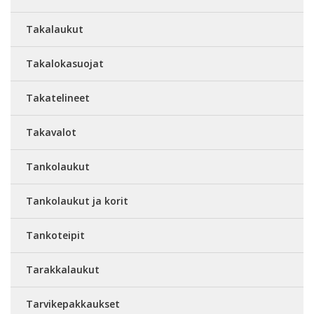
Takalaukut
Takalokasuojat
Takatelineet
Takavalot
Tankolaukut
Tankolaukut ja korit
Tankoteipit
Tarakkalaukut
Tarvikepakkaukset