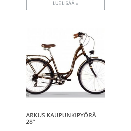
LUE LISÄÄ »
ARKUS KAUPUNKIPYÖRÄ
28″