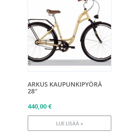
ARKUS KAUPUNKIPYÖRÄ
28″
440,00
€
LUE LISÄÄ »