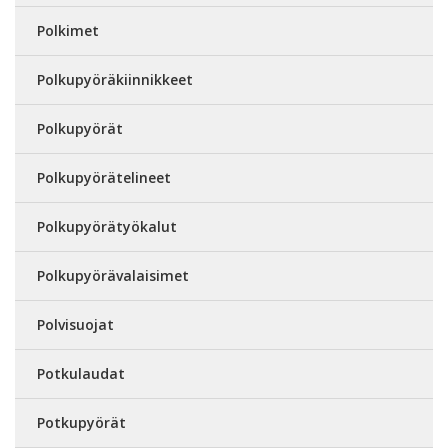
Polkimet
Polkupyöräkiinnikkeet
Polkupyörät
Polkupyörätelineet
Polkupyörätyökalut
Polkupyörävalaisimet
Polvisuojat
Potkulaudat
Potkupyörät