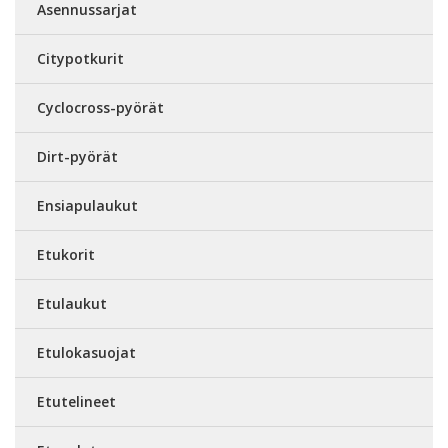
Asennussarjat
Citypotkurit
Cyclocross-pyörät
Dirt-pyörät
Ensiapulaukut
Etukorit
Etulaukut
Etulokasuojat
Etutelineet