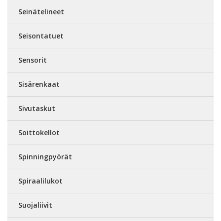
Seinätelineet
Seisontatuet
Sensorit
Sisärenkaat
Sivutaskut
Soittokellot
Spinningpyörät
Spiraalilukot
Suojaliivit