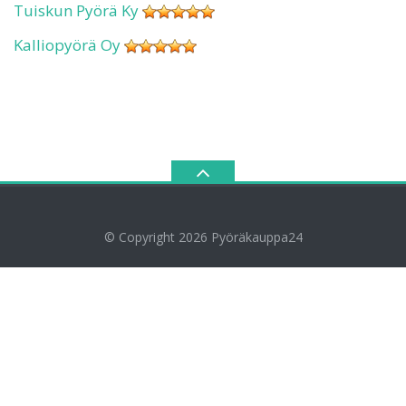
Tuiskun Pyörä Ky
Kalliopyörä Oy
© Copyright 2026
Pyöräkauppa24