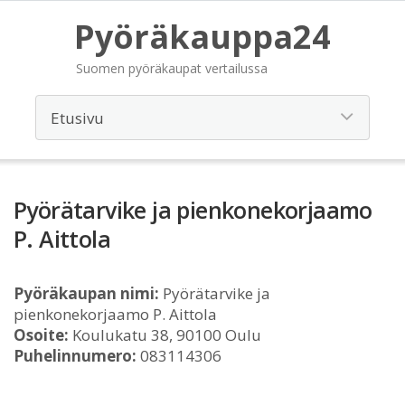
Pyöräkauppa24
Suomen pyöräkaupat vertailussa
Pyörätarvike ja pienkonekorjaamo
P. Aittola
Pyöräkaupan nimi:
Pyörätarvike ja
pienkonekorjaamo P. Aittola
Osoite:
Koulukatu 38, 90100 Oulu
Puhelinnumero:
083114306