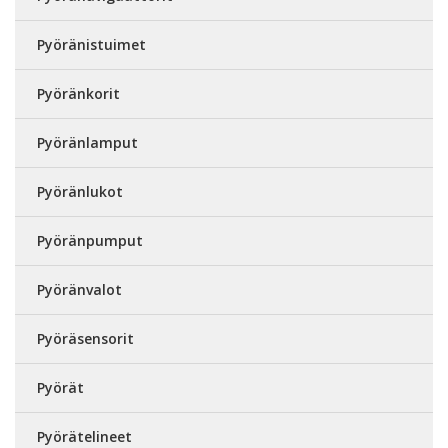
Pyöränistuimet
Pyöränkorit
Pyöränlamput
Pyöränlukot
Pyöränpumput
Pyöränvalot
Pyöräsensorit
Pyörät
Pyörätelineet