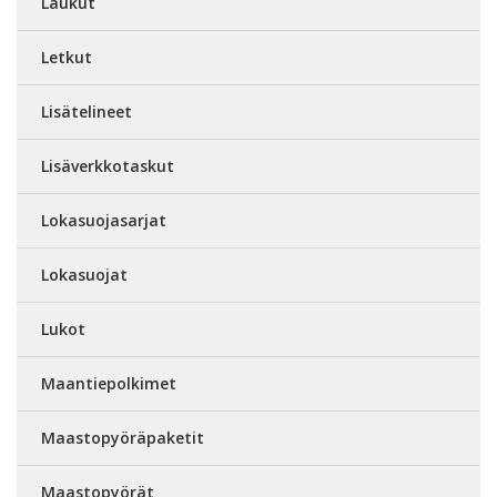
Laukut
Letkut
Lisätelineet
Lisäverkkotaskut
Lokasuojasarjat
Lokasuojat
Lukot
Maantiepolkimet
Maastopyöräpaketit
Maastopyörät