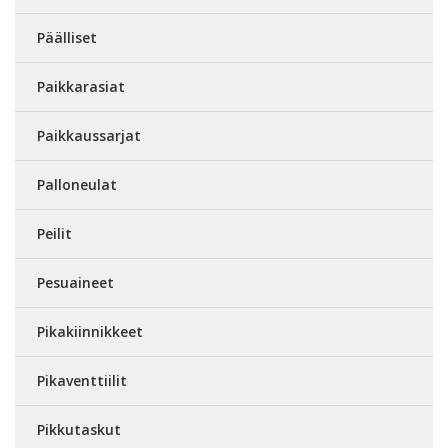
Päälliset
Paikkarasiat
Paikkaussarjat
Palloneulat
Peilit
Pesuaineet
Pikakiinnikkeet
Pikaventtiilit
Pikkutaskut