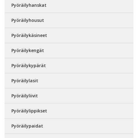
Pyöräilyhanskat
Pyöräilyhousut
Pyöräilykäsineet
Pyöräilykengät
Pyöräilykypärät
Pyöräilylasit
Pyöräilyliivit
Pyöräilylippikset
Pyöräilypaidat