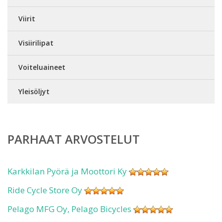
Viirit
Visiirilipat
Voiteluaineet
Yleisöljyt
PARHAAT ARVOSTELUT
Karkkilan Pyörä ja Moottori Ky
Ride Cycle Store Oy
Pelago MFG Oy, Pelago Bicycles