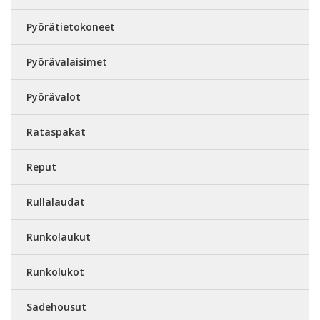
Pyörätietokoneet
Pyörävalaisimet
Pyörävalot
Rataspakat
Reput
Rullalaudat
Runkolaukut
Runkolukot
Sadehousut