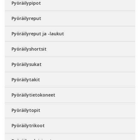
Pyöräilypipot
Pyöräilyreput
Pyöräilyreput ja -laukut
Pyöräilyshortsit
Pyöräilysukat
Pyöräilytakit
Pyöräilytietokoneet
Pyöräilytopit
Pyöräilytrikoot