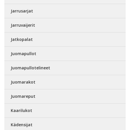
Jarrusarjat
Jarruvaijerit
Jatkopalat
Juomapullot
Juomapullotelineet
Juomarakot
Juomareput
Kaarilukot
Kädensijat