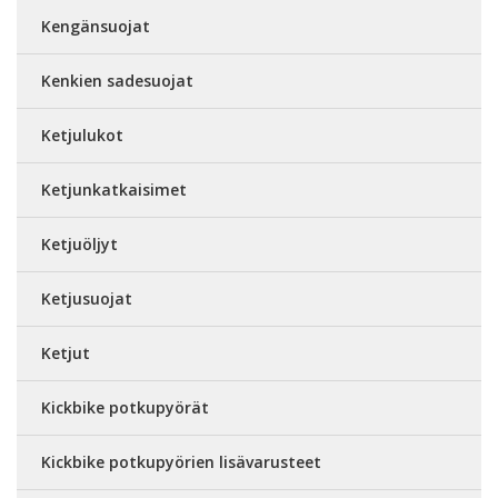
Kengänsuojat
Kenkien sadesuojat
Ketjulukot
Ketjunkatkaisimet
Ketjuöljyt
Ketjusuojat
Ketjut
Kickbike potkupyörät
Kickbike potkupyörien lisävarusteet