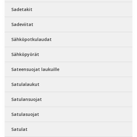
Sadetakit
Sadeviitat
Sähköpotkulaudat
Sähköpyörät
Sateensuojat laukuille
Satulalaukut
Satulansuojat
Satulasuojat
Satulat