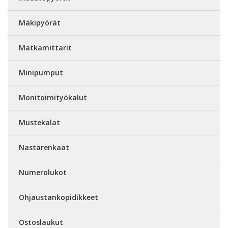
Mäkipyörät
Matkamittarit
Minipumput
Monitoimityökalut
Mustekalat
Nastarenkaat
Numerolukot
Ohjaustankopidikkeet
Ostoslaukut