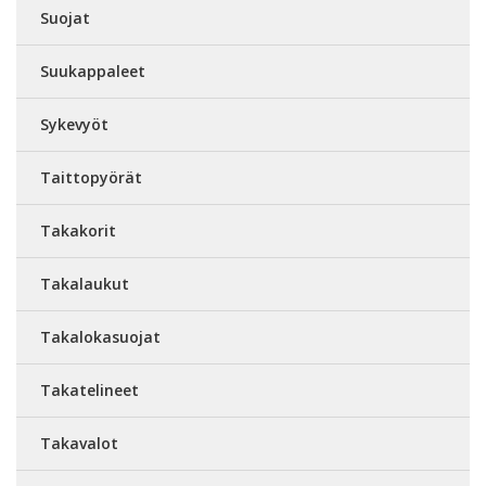
Suojat
Suukappaleet
Sykevyöt
Taittopyörät
Takakorit
Takalaukut
Takalokasuojat
Takatelineet
Takavalot