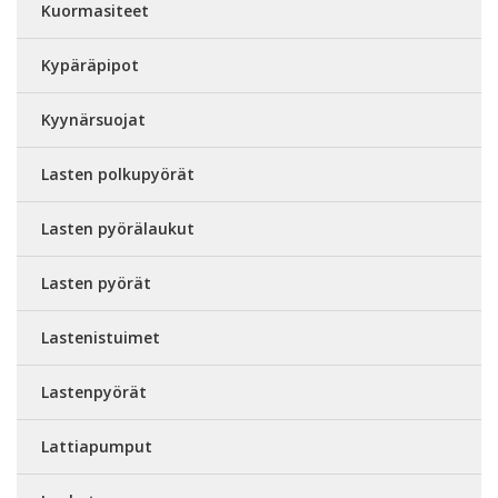
Kuormasiteet
Kypäräpipot
Kyynärsuojat
Lasten polkupyörät
Lasten pyörälaukut
Lasten pyörät
Lastenistuimet
Lastenpyörät
Lattiapumput