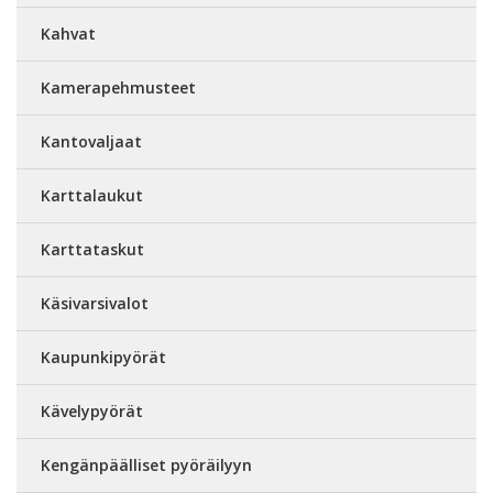
Kahvat
Kamerapehmusteet
Kantovaljaat
Karttalaukut
Karttataskut
Käsivarsivalot
Kaupunkipyörät
Kävelypyörät
Kengänpäälliset pyöräilyyn