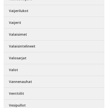
Vaijerilukot
Vaijerit
Valaisimet
Valaisintelineet
Valosarjat
Valot
Vannenauhat
Venttiilit
Vesipullot