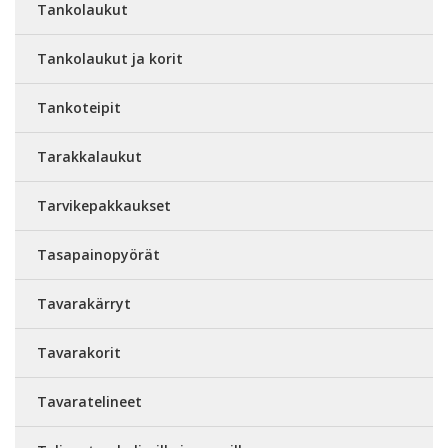
Tankolaukut
Tankolaukut ja korit
Tankoteipit
Tarakkalaukut
Tarvikepakkaukset
Tasapainopyörät
Tavarakärryt
Tavarakorit
Tavaratelineet