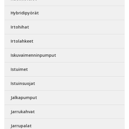
Hybridipyörät
Irtohihat
Irtolahkeet
Iskuvaimenninpumput
Istuimet
Istuinsuojat
Jalkapumput
Jarrukahvat
Jarrupalat