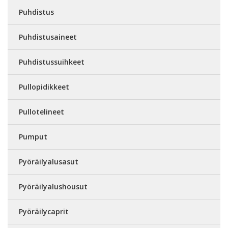
Puhdistus
Puhdistusaineet
Puhdistussuihkeet
Pullopidikkeet
Pullotelineet
Pumput
Pyöräilyalusasut
Pyöräilyalushousut
Pyöräilycaprit