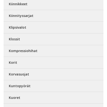
Kiinnikkeet
Kiinnityssarjat
Klipsivalot
Klossit
Kompressiohihat
Korit
Korvasuojat
Kuntopyörät
Kuoret