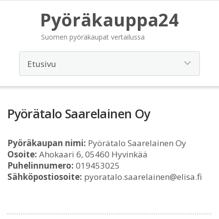
Pyöräkauppa24
Suomen pyöräkaupat vertailussa
Pyörätalo Saarelainen Oy
Pyöräkaupan nimi:
Pyörätalo Saarelainen Oy
Osoite:
Ahokaari 6, 05460 Hyvinkää
Puhelinnumero:
019453025
Sähköpostiosoite:
pyoratalo.saarelainen@elisa.fi