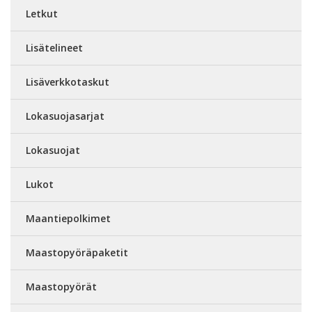
Letkut
Lisätelineet
Lisäverkkotaskut
Lokasuojasarjat
Lokasuojat
Lukot
Maantiepolkimet
Maastopyöräpaketit
Maastopyörät