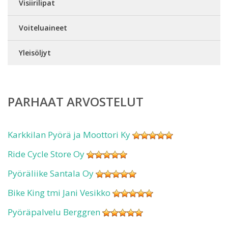
Visiirilipat
Voiteluaineet
Yleisöljyt
PARHAAT ARVOSTELUT
Karkkilan Pyörä ja Moottori Ky
Ride Cycle Store Oy
Pyöräliike Santala Oy
Bike King tmi Jani Vesikko
Pyöräpalvelu Berggren