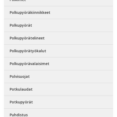
Polkupyöräkiinnikkeet
Polkupyörät
Polkupyörätelineet
Polkupyörätyökalut
Polkupyörävalaisimet
Polvisuojat
Potkulaudat
Potkupyörät
Puhdistus