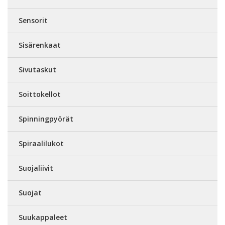
Sensorit
Sisärenkaat
Sivutaskut
Soittokellot
Spinningpyörät
Spiraalilukot
Suojaliivit
Suojat
Suukappaleet