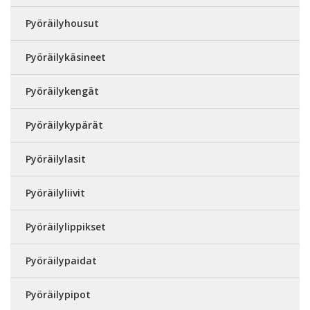
Pyöräilyhousut
Pyöräilykäsineet
Pyöräilykengät
Pyöräilykypärät
Pyöräilylasit
Pyöräilyliivit
Pyöräilylippikset
Pyöräilypaidat
Pyöräilypipot