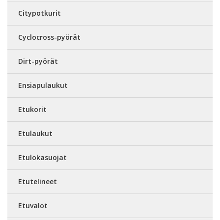
Citypotkurit
Cyclocross-pyörät
Dirt-pyörät
Ensiapulaukut
Etukorit
Etulaukut
Etulokasuojat
Etutelineet
Etuvalot