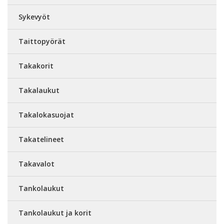
Sykevyöt
Taittopyörät
Takakorit
Takalaukut
Takalokasuojat
Takatelineet
Takavalot
Tankolaukut
Tankolaukut ja korit