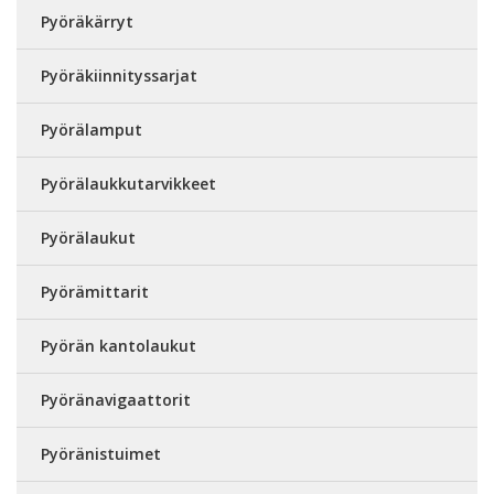
Pyöräkärryt
Pyöräkiinnityssarjat
Pyörälamput
Pyörälaukkutarvikkeet
Pyörälaukut
Pyörämittarit
Pyörän kantolaukut
Pyöränavigaattorit
Pyöränistuimet