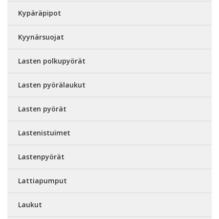
Kypäräpipot
Kyynärsuojat
Lasten polkupyörät
Lasten pyörälaukut
Lasten pyörät
Lastenistuimet
Lastenpyörät
Lattiapumput
Laukut