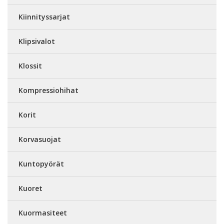
Kiinnityssarjat
Klipsivalot
Klossit
Kompressiohihat
Korit
Korvasuojat
Kuntopyörät
Kuoret
Kuormasiteet