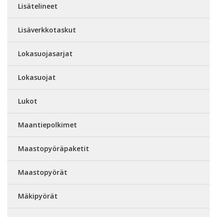
Lisätelineet
Lisäverkkotaskut
Lokasuojasarjat
Lokasuojat
Lukot
Maantiepolkimet
Maastopyöräpaketit
Maastopyörät
Mäkipyörät