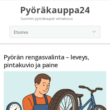
Pyöräkauppa24
Suomen pyöräkaupat vertailussa
Pyörän rengasvalinta – leveys,
pintakuvio ja paine