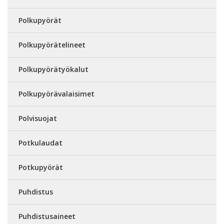
Polkupyörät
Polkupyörätelineet
Polkupyörätyökalut
Polkupyörävalaisimet
Polvisuojat
Potkulaudat
Potkupyörät
Puhdistus
Puhdistusaineet