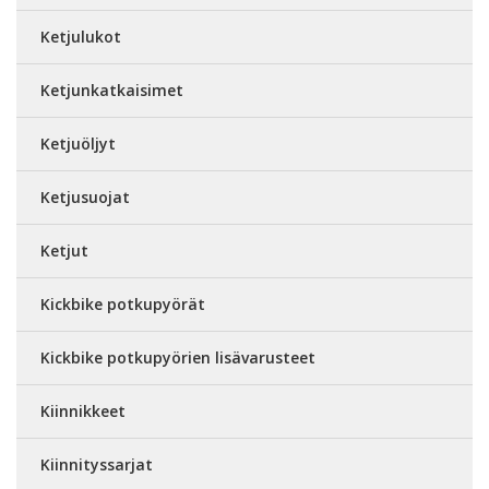
Ketjulukot
Ketjunkatkaisimet
Ketjuöljyt
Ketjusuojat
Ketjut
Kickbike potkupyörät
Kickbike potkupyörien lisävarusteet
Kiinnikkeet
Kiinnityssarjat