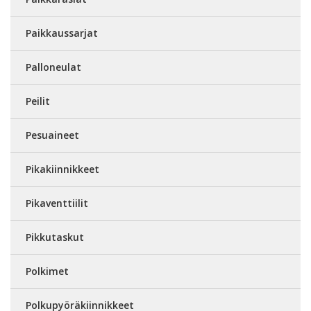
Paikkaussarjat
Palloneulat
Peilit
Pesuaineet
Pikakiinnikkeet
Pikaventtiilit
Pikkutaskut
Polkimet
Polkupyöräkiinnikkeet