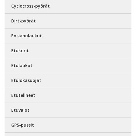
Cyclocross-pyörät
Dirt-pyörät
Ensiapulaukut
Etukorit
Etulaukut
Etulokasuojat
Etutelineet
Etuvalot
GPS-pussit