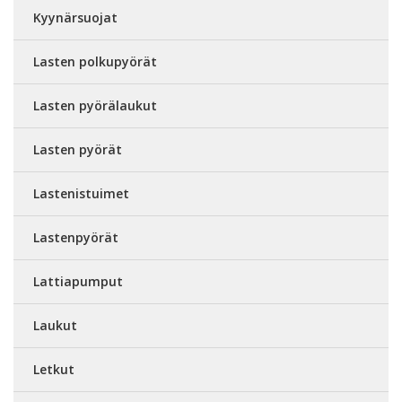
Kyynärsuojat
Lasten polkupyörät
Lasten pyörälaukut
Lasten pyörät
Lastenistuimet
Lastenpyörät
Lattiapumput
Laukut
Letkut