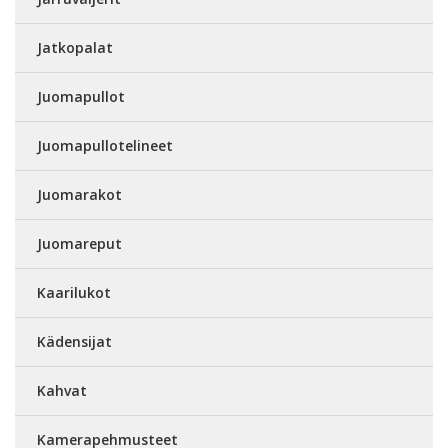
Jatkopalat
Juomapullot
Juomapullotelineet
Juomarakot
Juomareput
Kaarilukot
Kädensijat
Kahvat
Kamerapehmusteet