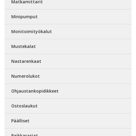
Matkamittarit
Minipumput
Monitoimityökalut
Mustekalat
Nastarenkaat
Numerolukot
Ohjaustankopidikkeet
Ostoslaukut
Päälliset
Paikkarasiat