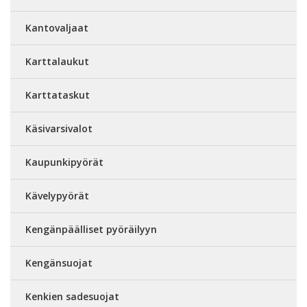
Kantovaljaat
Karttalaukut
Karttataskut
Käsivarsivalot
Kaupunkipyörät
Kävelypyörät
Kengänpäälliset pyöräilyyn
Kengänsuojat
Kenkien sadesuojat