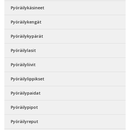
Pyöräilykäsineet
Pyöräilykengät
Pyöräilykypärät
Pyöräilylasit
Pyöräilyliivit
Pyöräilylippikset
Pyöräilypaidat
Pyöräilypipot
Pyöräilyreput