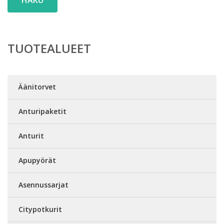
TUOTEALUEET
Äänitorvet
Anturipaketit
Anturit
Apupyörät
Asennussarjat
Citypotkurit