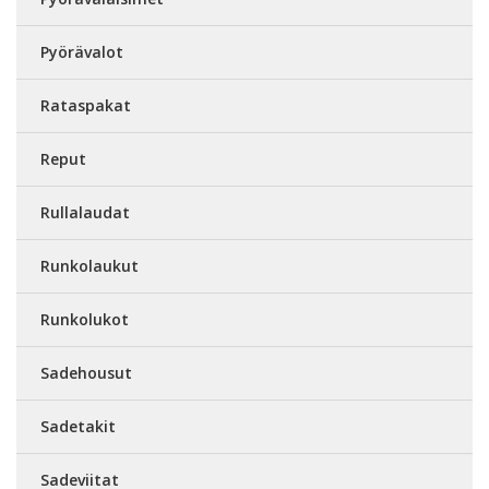
Pyörävalot
Rataspakat
Reput
Rullalaudat
Runkolaukut
Runkolukot
Sadehousut
Sadetakit
Sadeviitat