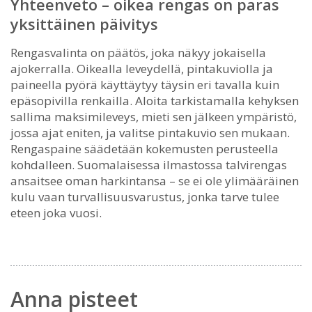
Yhteenveto – oikea rengas on paras
yksittäinen päivitys
Rengasvalinta on päätös, joka näkyy jokaisella
ajokerralla. Oikealla leveydellä, pintakuviolla ja
paineella pyörä käyttäytyy täysin eri tavalla kuin
epäsopivilla renkailla. Aloita tarkistamalla kehyksen
sallima maksimileveys, mieti sen jälkeen ympäristö,
jossa ajat eniten, ja valitse pintakuvio sen mukaan.
Rengaspaine säädetään kokemusten perusteella
kohdalleen. Suomalaisessa ilmastossa talvirengas
ansaitsee oman harkintansa – se ei ole ylimääräinen
kulu vaan turvallisuusvarustus, jonka tarve tulee
eteen joka vuosi.
Anna pisteet