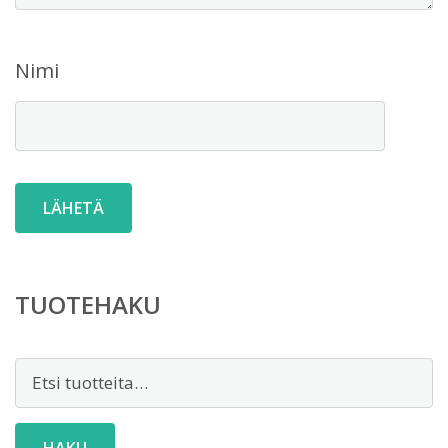
Nimi
TUOTEHAKU
Etsi:
HAKU