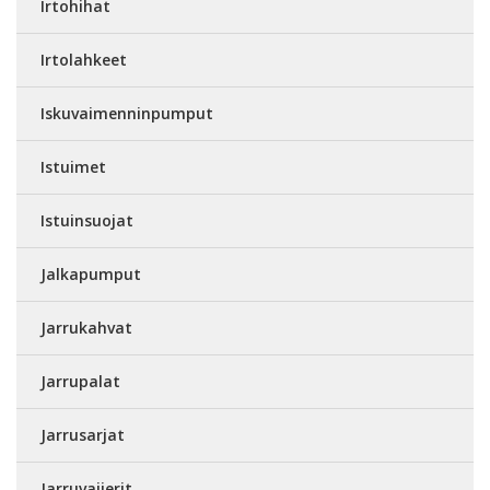
Irtohihat
Irtolahkeet
Iskuvaimenninpumput
Istuimet
Istuinsuojat
Jalkapumput
Jarrukahvat
Jarrupalat
Jarrusarjat
Jarruvaijerit