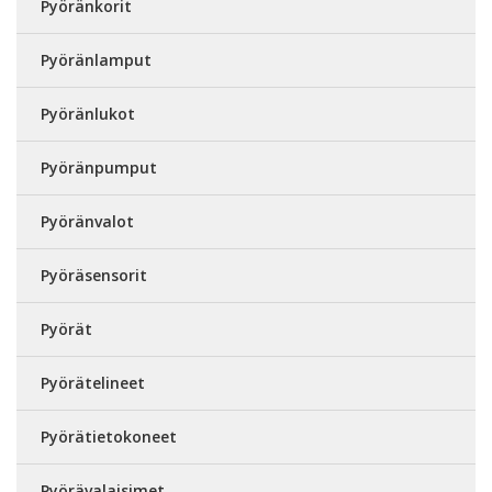
Pyöränkorit
Pyöränlamput
Pyöränlukot
Pyöränpumput
Pyöränvalot
Pyöräsensorit
Pyörät
Pyörätelineet
Pyörätietokoneet
Pyörävalaisimet