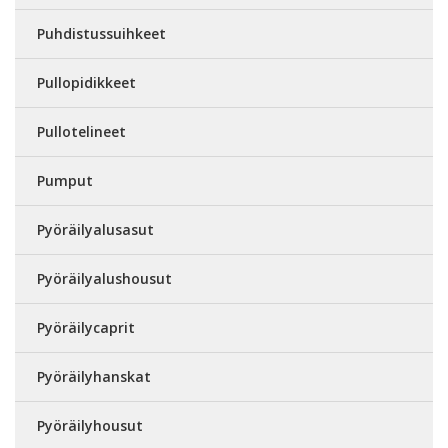
Puhdistussuihkeet
Pullopidikkeet
Pullotelineet
Pumput
Pyöräilyalusasut
Pyöräilyalushousut
Pyöräilycaprit
Pyöräilyhanskat
Pyöräilyhousut