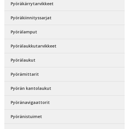
Pyöräkärrytarvikkeet
Pyöräkiinnityssarjat
Pyörälamput
Pyörälaukkutarvikkeet
Pyörälaukut
Pyörämittarit
Pyörän kantolaukut
Pyöränavigaattorit
Pyöränistuimet