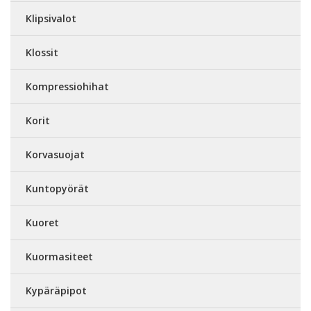
Klipsivalot
Klossit
Kompressiohihat
Korit
Korvasuojat
Kuntopyörät
Kuoret
Kuormasiteet
Kypäräpipot