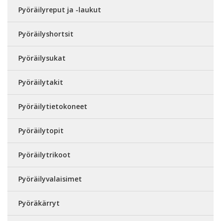
Pyöräilyreput ja -laukut
Pyöräilyshortsit
Pyöräilysukat
Pyöräilytakit
Pyöräilytietokoneet
Pyöräilytopit
Pyöräilytrikoot
Pyöräilyvalaisimet
Pyöräkärryt