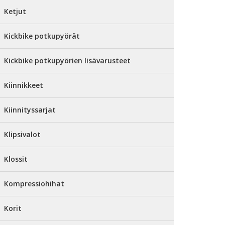
Ketjut
Kickbike potkupyörät
Kickbike potkupyörien lisävarusteet
Kiinnikkeet
Kiinnityssarjat
Klipsivalot
Klossit
Kompressiohihat
Korit