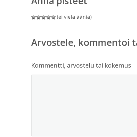
Anna pisteet
(ei vielä ääniä)
Arvostele, kommentoi t
Kommentti, arvostelu tai kokemus