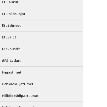
Etulaukut
Etulokasuojat
Etutelineet
Etuvalot
GPS-pussit
GPS-taskut
Heijastimet
Henkilökuljettimet
Hiilidioksidipatruunat