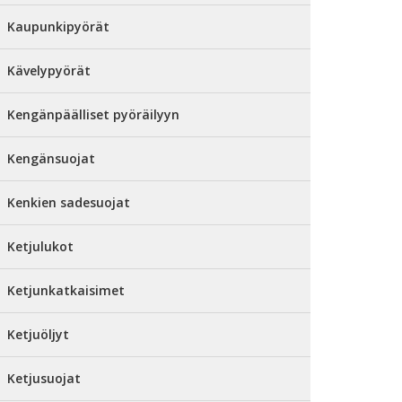
Kaupunkipyörät
Kävelypyörät
Kengänpäälliset pyöräilyyn
Kengänsuojat
Kenkien sadesuojat
Ketjulukot
Ketjunkatkaisimet
Ketjuöljyt
Ketjusuojat