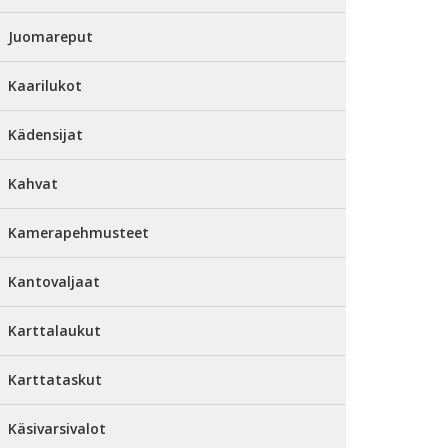
Juomareput
Kaarilukot
Kädensijat
Kahvat
Kamerapehmusteet
Kantovaljaat
Karttalaukut
Karttataskut
Käsivarsivalot