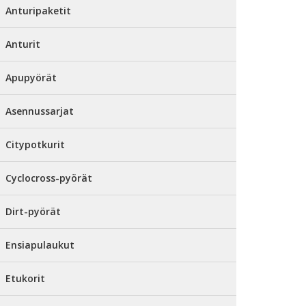
Anturipaketit
Anturit
Apupyörät
Asennussarjat
Citypotkurit
Cyclocross-pyörät
Dirt-pyörät
Ensiapulaukut
Etukorit