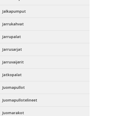
Jalkapumput
Jarrukahvat
Jarrupalat
Jarrusarjat
Jarruvaijerit
Jatkopalat
Juomapullot
Juomapullotelineet
Juomarakot