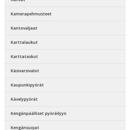
Kamerapehmusteet
Kantovaljaat
Karttalaukut
Karttataskut
Käsivarsivalot
Kaupunkipyörät
Kävelypyörät
Kengänpäälliset pyöräilyyn
Kengänsuojat