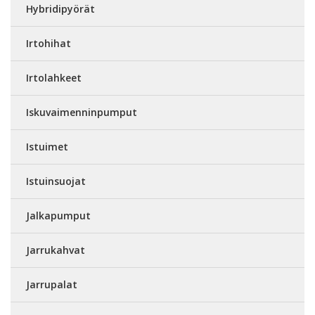
Hybridipyörät
Irtohihat
Irtolahkeet
Iskuvaimenninpumput
Istuimet
Istuinsuojat
Jalkapumput
Jarrukahvat
Jarrupalat