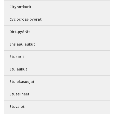
Citypotkurit
Cyclocross-pyörät
Dirt-pyörät
Ensiapulaukut
Etukorit
Etulaukut
Etulokasuojat
Etutelineet
Etuvalot