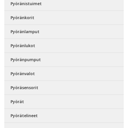
Pyöränistuimet
Pyöränkorit
Pyöränlamput
Pyöränlukot
Pyöränpumput
Pyöränvalot
Pyöräsensorit
Pyörät
Pyörätelineet