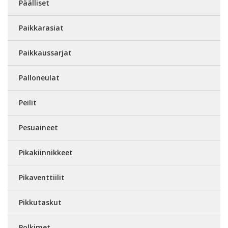
Päälliset
Paikkarasiat
Paikkaussarjat
Palloneulat
Peilit
Pesuaineet
Pikakiinnikkeet
Pikaventtiilit
Pikkutaskut
Polkimet