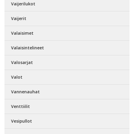
Vaijerilukot
Vaijerit
Valaisimet
Valaisintelineet
Valosarjat
Valot
Vannenauhat
Venttiilit
Vesipullot