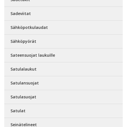
Sadeviitat
Sähköpotkulaudat
Sähköpyörät
Sateensuojat laukuille
Satulalaukut
Satulansuojat
Satulasuojat
Satulat
Seinätelineet