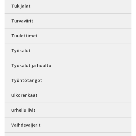
Tukijalat
Turvaviirit
Tuulettimet
Työkalut
Työkalut ja huolto
Työntötangot
Ulkorenkaat
Urheiluliivit
Vaihdevaijerit