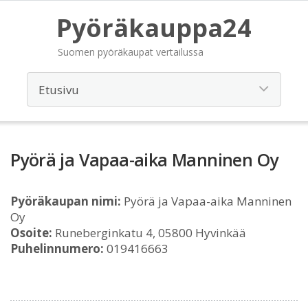
Pyöräkauppa24
Suomen pyöräkaupat vertailussa
Pyörä ja Vapaa-aika Manninen Oy
Pyöräkaupan nimi:
Pyörä ja Vapaa-aika Manninen
Oy
Osoite:
Runeberginkatu 4, 05800 Hyvinkää
Puhelinnumero:
019416663