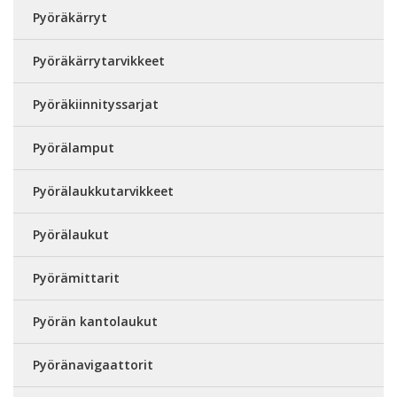
Pyöräkärryt
Pyöräkärrytarvikkeet
Pyöräkiinnityssarjat
Pyörälamput
Pyörälaukkutarvikkeet
Pyörälaukut
Pyörämittarit
Pyörän kantolaukut
Pyöränavigaattorit