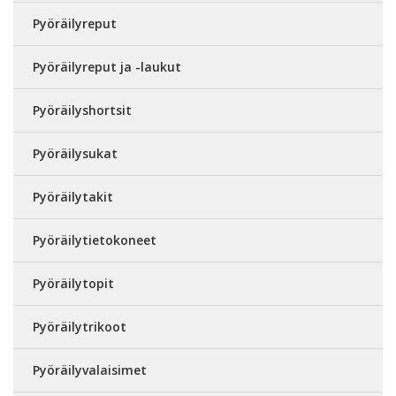
Pyöräilyreput
Pyöräilyreput ja -laukut
Pyöräilyshortsit
Pyöräilysukat
Pyöräilytakit
Pyöräilytietokoneet
Pyöräilytopit
Pyöräilytrikoot
Pyöräilyvalaisimet