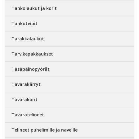
Tankolaukut ja korit
Tankoteipit
Tarakkalaukut
Tarvikepakkaukset
Tasapainopyörät
Tavarakärryt
Tavarakorit
Tavaratelineet
Telineet puhelimille ja naveille