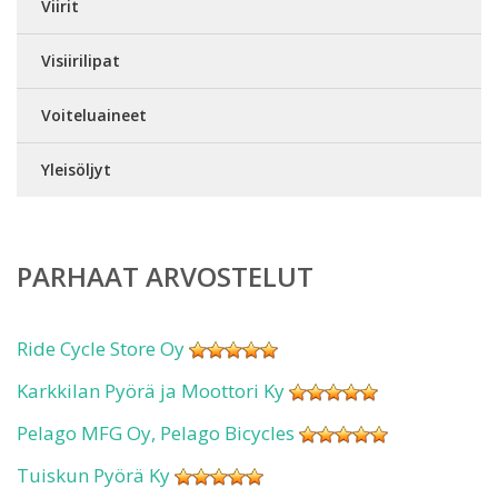
Viirit
Visiirilipat
Voiteluaineet
Yleisöljyt
PARHAAT ARVOSTELUT
Ride Cycle Store Oy
Karkkilan Pyörä ja Moottori Ky
Pelago MFG Oy, Pelago Bicycles
Tuiskun Pyörä Ky