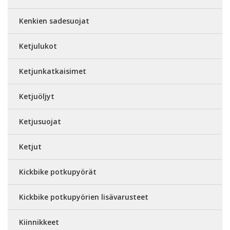
Kenkien sadesuojat
Ketjulukot
Ketjunkatkaisimet
Ketjuöljyt
Ketjusuojat
Ketjut
Kickbike potkupyörät
Kickbike potkupyörien lisävarusteet
Kiinnikkeet