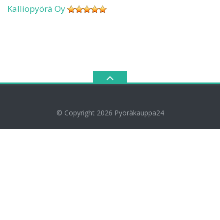
Kalliopyörä Oy
© Copyright 2026
Pyöräkauppa24