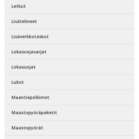
Letkut
Lisätelineet
Lisäverkkotaskut
Lokasuojasarjat
Lokasuojat
Lukot
Maantiepolkimet
Maastopyöräpaketit
Maastopyörät