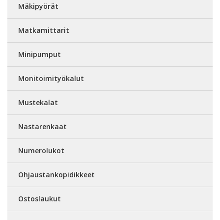
Mäkipyörät
Matkamittarit
Minipumput
Monitoimityökalut
Mustekalat
Nastarenkaat
Numerolukot
Ohjaustankopidikkeet
Ostoslaukut