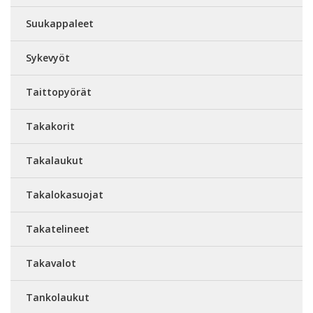
Suukappaleet
Sykevyöt
Taittopyörät
Takakorit
Takalaukut
Takalokasuojat
Takatelineet
Takavalot
Tankolaukut