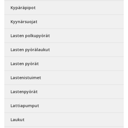
Kypäräpipot
Kyynärsuojat
Lasten polkupyörät
Lasten pyörälaukut
Lasten pyörät
Lastenistuimet
Lastenpyörät
Lattiapumput
Laukut