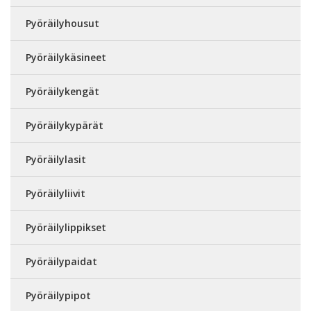
Pyöräilyhousut
Pyöräilykäsineet
Pyöräilykengät
Pyöräilykypärät
Pyöräilylasit
Pyöräilyliivit
Pyöräilylippikset
Pyöräilypaidat
Pyöräilypipot