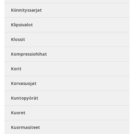
Kiinnityssarjat
Klipsivalot
Klossit
Kompressiohihat
Korit
Korvasuojat
Kuntopyörät
Kuoret
Kuormasiteet