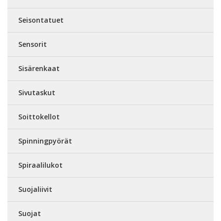
Seisontatuet
Sensorit
Sisärenkaat
Sivutaskut
Soittokellot
Spinningpyörät
Spiraalilukot
Suojaliivit
Suojat