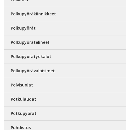
Polkupyöräkiinnikkeet
Polkupyörät
Polkupyörätelineet
Polkupyörätyökalut
Polkupyörävalaisimet
Polvisuojat
Potkulaudat
Potkupyörät
Puhdistus