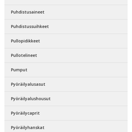
Puhdistusaineet
Puhdistussuihkeet
Pullopidikkeet
Pullotelineet
Pumput
Pyöräilyalusasut
Pyöräilyalushousut
Pyöräilycaprit
Pyöräilyhanskat