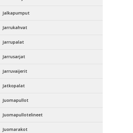
Jalkapumput
Jarrukahvat
Jarrupalat
Jarrusarjat
Jarruvaijerit
Jatkopalat
Juomapullot
Juomapullotelineet
Juomarakot