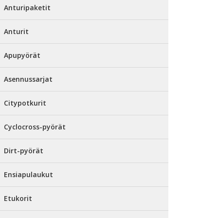
Anturipaketit
Anturit
Apupyörät
Asennussarjat
Citypotkurit
Cyclocross-pyörät
Dirt-pyörät
Ensiapulaukut
Etukorit