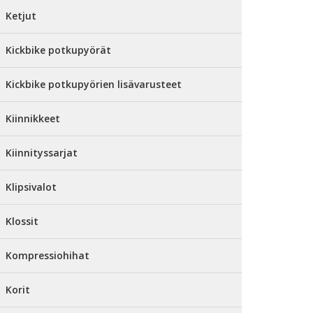
Ketjut
Kickbike potkupyörät
Kickbike potkupyörien lisävarusteet
Kiinnikkeet
Kiinnityssarjat
Klipsivalot
Klossit
Kompressiohihat
Korit