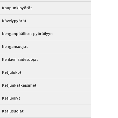
Kaupunkipyörät
Kävelypyörät
Kengänpäälliset pyöräilyyn
Kengänsuojat
Kenkien sadesuojat
Ketjulukot
Ketjunkatkaisimet
Ketjuöljyt
Ketjusuojat