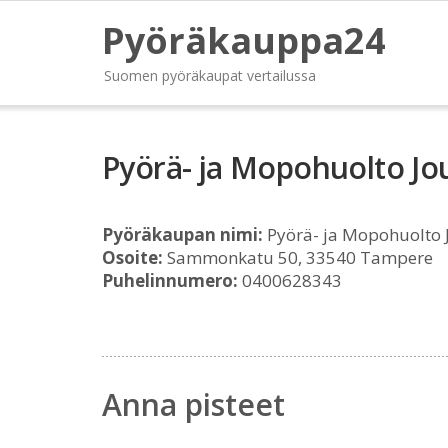
Pyöräkauppa24
Suomen pyöräkaupat vertailussa
Pyörä- ja Mopohuolto J
Pyöräkaupan nimi:
Pyörä- ja Mopohuolto
Osoite:
Sammonkatu 50, 33540 Tampere
Puhelinnumero:
0400628343
Anna pisteet