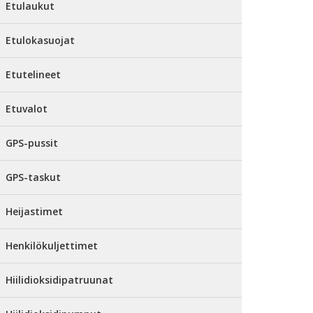
Etulaukut
Etulokasuojat
Etutelineet
Etuvalot
GPS-pussit
GPS-taskut
Heijastimet
Henkilökuljettimet
Hiilidioksidipatruunat