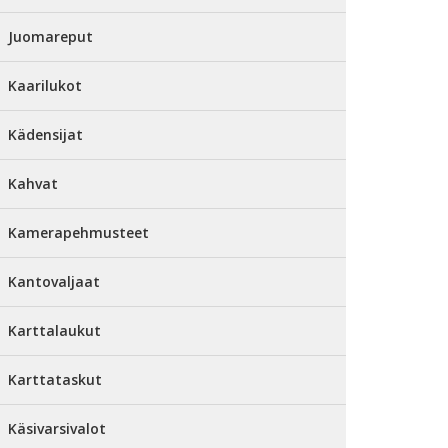
Juomareput
Kaarilukot
Kädensijat
Kahvat
Kamerapehmusteet
Kantovaljaat
Karttalaukut
Karttataskut
Käsivarsivalot