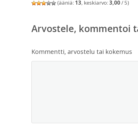
(ääniä:
13
, keskiarvo:
3,00
/ 5)
Arvostele, kommentoi t
Kommentti, arvostelu tai kokemus