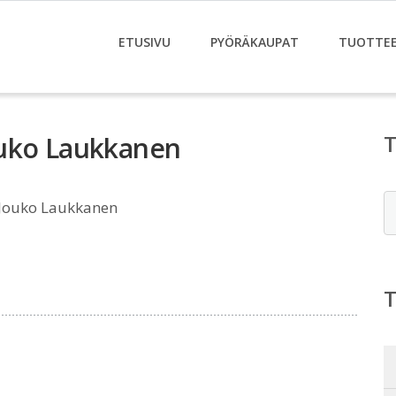
ETUSIVU
PYÖRÄKAUPAT
TUOTTE
ouko Laukkanen
E
 Jouko Laukkanen