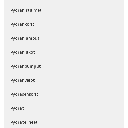
Pyöränistuimet
Pyöränkorit
Pyöränlamput
Pyöränlukot
Pyöränpumput
Pyöränvalot
Pyöräsensorit
Pyörät
Pyörätelineet