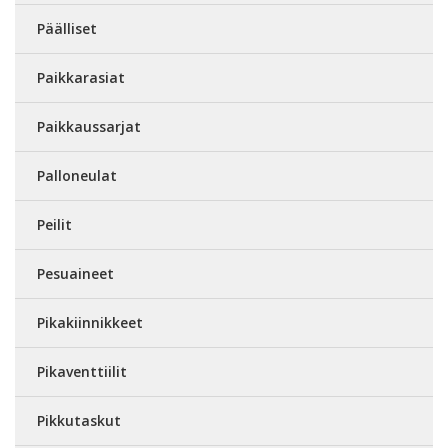
Päälliset
Paikkarasiat
Paikkaussarjat
Palloneulat
Peilit
Pesuaineet
Pikakiinnikkeet
Pikaventtiilit
Pikkutaskut