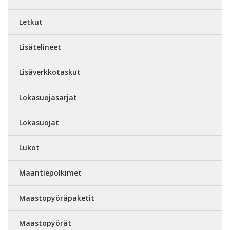
Letkut
Lisätelineet
Lisäverkkotaskut
Lokasuojasarjat
Lokasuojat
Lukot
Maantiepolkimet
Maastopyöräpaketit
Maastopyörät