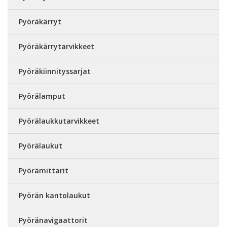
Pyöräkärryt
Pyöräkärrytarvikkeet
Pyöräkiinnityssarjat
Pyörälamput
Pyörälaukkutarvikkeet
Pyörälaukut
Pyörämittarit
Pyörän kantolaukut
Pyöränavigaattorit