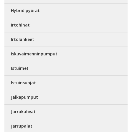
Hybridipyörät
Irtohihat
Irtolahkeet
Iskuvaimenninpumput
Istuimet
Istuinsuojat
Jalkapumput
Jarrukahvat
Jarrupalat