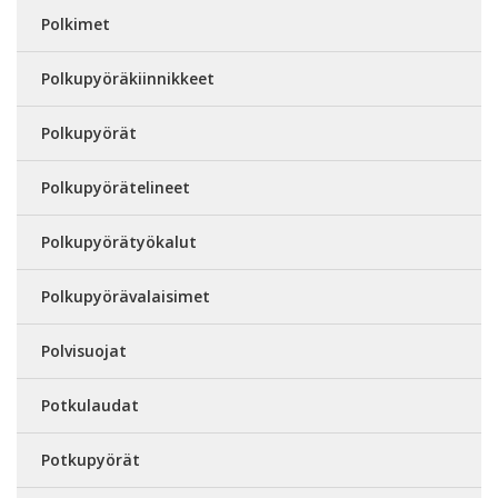
Polkimet
Polkupyöräkiinnikkeet
Polkupyörät
Polkupyörätelineet
Polkupyörätyökalut
Polkupyörävalaisimet
Polvisuojat
Potkulaudat
Potkupyörät