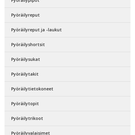
Pyöräilypipot
Pyöräilyreput
Pyöräilyreput ja -laukut
Pyöräilyshortsit
Pyöräilysukat
Pyöräilytakit
Pyöräilytietokoneet
Pyöräilytopit
Pyöräilytrikoot
Pyöräilyvalaisimet