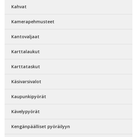
Kahvat
Kamerapehmusteet
Kantovaljaat
Karttalaukut
Karttataskut
Käsivarsivalot
Kaupunkipyörät
Kävelypyörät
Kengänpäälliset pyöräilyyn