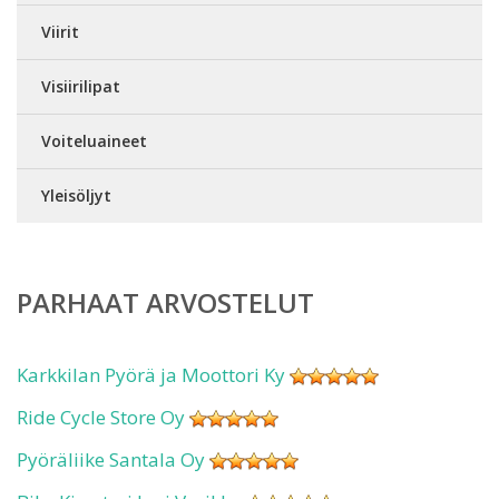
Viirit
Visiirilipat
Voiteluaineet
Yleisöljyt
PARHAAT ARVOSTELUT
Karkkilan Pyörä ja Moottori Ky
Ride Cycle Store Oy
Pyöräliike Santala Oy