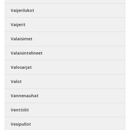
Vaijerilukot
Vaijerit
Valaisimet
Valaisintelineet
Valosarjat
Valot
Vannenauhat
Venttiilit
Vesipullot