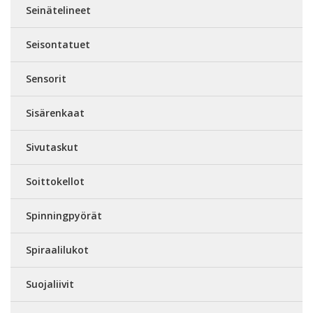
Seinätelineet
Seisontatuet
Sensorit
Sisärenkaat
Sivutaskut
Soittokellot
Spinningpyörät
Spiraalilukot
Suojaliivit