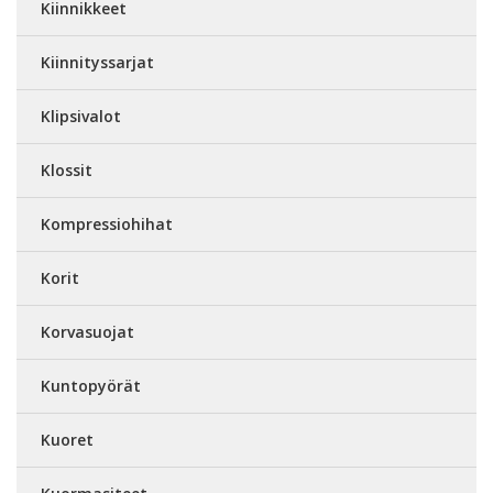
Kiinnikkeet
Kiinnityssarjat
Klipsivalot
Klossit
Kompressiohihat
Korit
Korvasuojat
Kuntopyörät
Kuoret