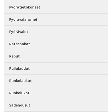
Pyörätietokoneet
Pyörävalaisimet
Pyörävalot
Rataspakat
Reput
Rullalaudat
Runkolaukut
Runkolukot
Sadehousut