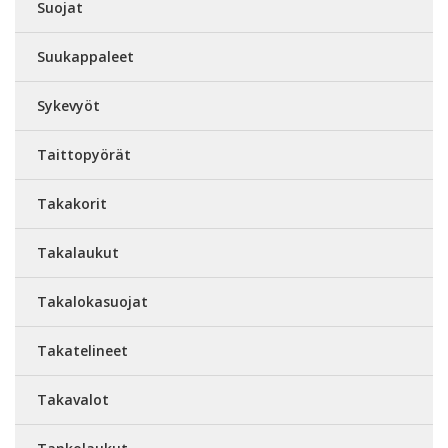
Suojat
Suukappaleet
Sykevyöt
Taittopyörät
Takakorit
Takalaukut
Takalokasuojat
Takatelineet
Takavalot