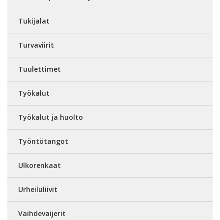
Tukijalat
Turvaviirit
Tuulettimet
Työkalut
Työkalut ja huolto
Työntötangot
Ulkorenkaat
Urheiluliivit
Vaihdevaijerit