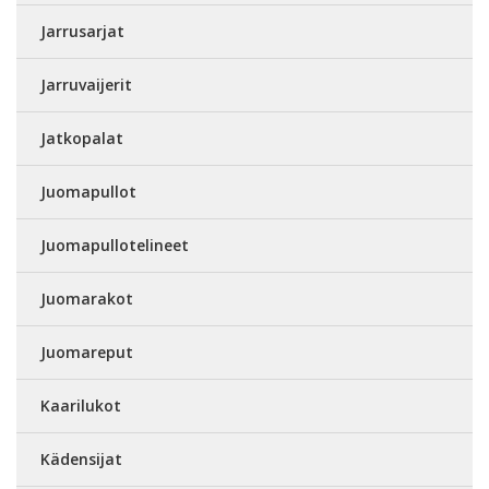
Jarrusarjat
Jarruvaijerit
Jatkopalat
Juomapullot
Juomapullotelineet
Juomarakot
Juomareput
Kaarilukot
Kädensijat