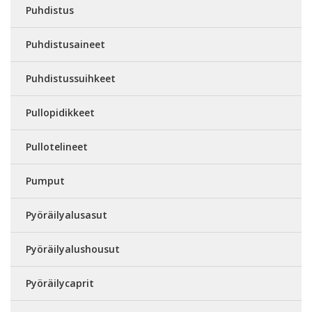
Puhdistus
Puhdistusaineet
Puhdistussuihkeet
Pullopidikkeet
Pullotelineet
Pumput
Pyöräilyalusasut
Pyöräilyalushousut
Pyöräilycaprit