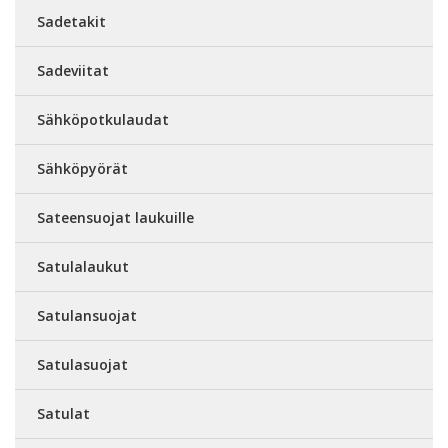
Sadetakit
Sadeviitat
Sähköpotkulaudat
Sähköpyörät
Sateensuojat laukuille
Satulalaukut
Satulansuojat
Satulasuojat
Satulat