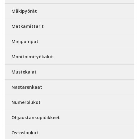
Mäkipyörät
Matkamittarit
Minipumput
Monitoimityökalut
Mustekalat
Nastarenkaat
Numerolukot
Ohjaustankopidikkeet
Ostoslaukut