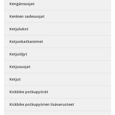
Kengänsuojat
Kenkien sadesuojat
Ketjulukot
Ketjunkatkaisimet
Ketjuöljyt
Ketjusuojat
Ketjut
Kickbike potkupyörät
Kickbike potkupyörien lisävarusteet