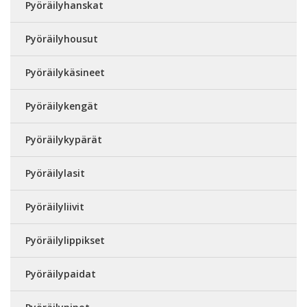
Pyöräilyhanskat
Pyöräilyhousut
Pyöräilykäsineet
Pyöräilykengät
Pyöräilykypärät
Pyöräilylasit
Pyöräilyliivit
Pyöräilylippikset
Pyöräilypaidat