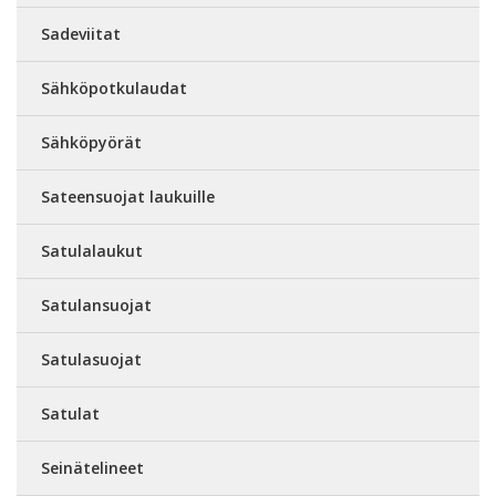
Sadeviitat
Sähköpotkulaudat
Sähköpyörät
Sateensuojat laukuille
Satulalaukut
Satulansuojat
Satulasuojat
Satulat
Seinätelineet