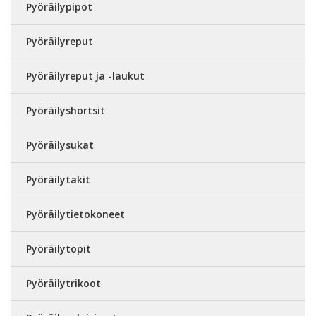
Pyöräilypipot
Pyöräilyreput
Pyöräilyreput ja -laukut
Pyöräilyshortsit
Pyöräilysukat
Pyöräilytakit
Pyöräilytietokoneet
Pyöräilytopit
Pyöräilytrikoot