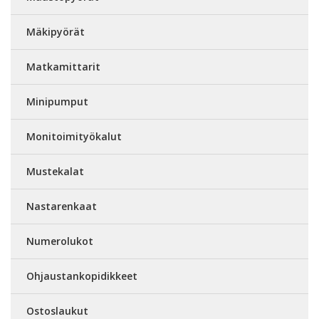
Mäkipyörät
Matkamittarit
Minipumput
Monitoimityökalut
Mustekalat
Nastarenkaat
Numerolukot
Ohjaustankopidikkeet
Ostoslaukut