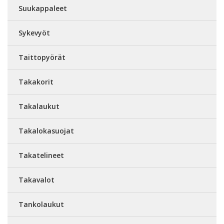
Suukappaleet
Sykevyöt
Taittopyörät
Takakorit
Takalaukut
Takalokasuojat
Takatelineet
Takavalot
Tankolaukut