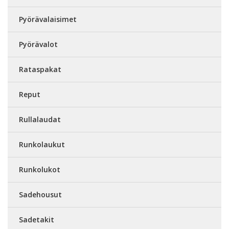
Pyörävalaisimet
Pyörävalot
Rataspakat
Reput
Rullalaudat
Runkolaukut
Runkolukot
Sadehousut
Sadetakit