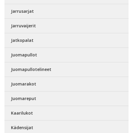
Jarrusarjat
Jarruvaijerit
Jatkopalat
Juomapullot
Juomapullotelineet
Juomarakot
Juomareput
Kaarilukot
Kädensijat