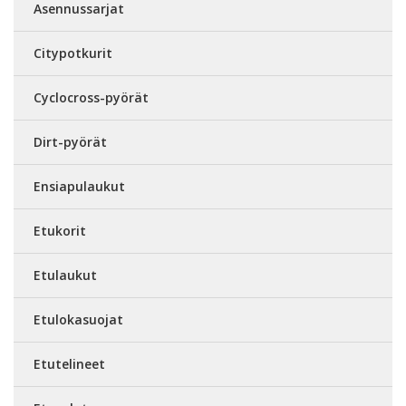
Asennussarjat
Citypotkurit
Cyclocross-pyörät
Dirt-pyörät
Ensiapulaukut
Etukorit
Etulaukut
Etulokasuojat
Etutelineet