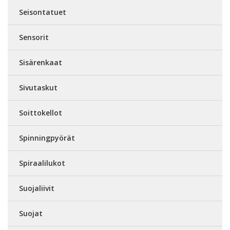
Seisontatuet
Sensorit
Sisärenkaat
Sivutaskut
Soittokellot
Spinningpyörät
Spiraalilukot
Suojaliivit
Suojat