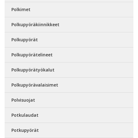
Polkimet
Polkupyöräkiinnikkeet
Polkupyörät
Polkupyörätelineet
Polkupyörätyökalut
Polkupyörävalaisimet
Polvisuojat
Potkulaudat
Potkupyörät