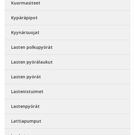
Kuormasiteet
Kypäräpipot
Kyynärsuojat
Lasten polkupyörät
Lasten pyörälaukut
Lasten pyörät
Lastenistuimet
Lastenpyörät
Lattiapumput