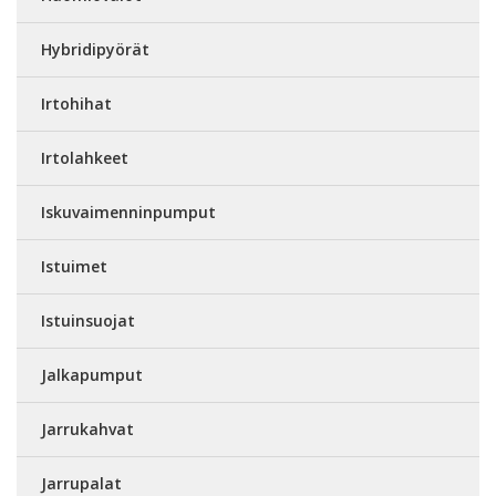
Hybridipyörät
Irtohihat
Irtolahkeet
Iskuvaimenninpumput
Istuimet
Istuinsuojat
Jalkapumput
Jarrukahvat
Jarrupalat