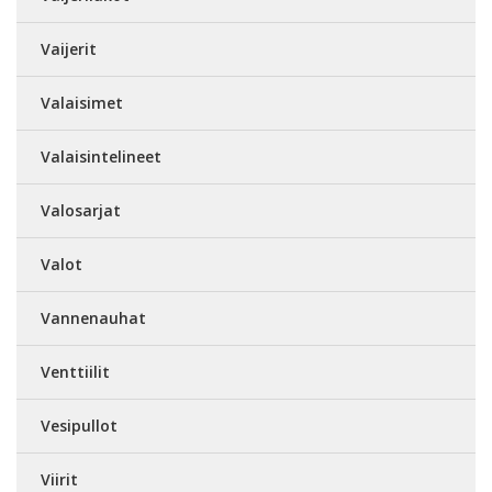
Vaijerit
Valaisimet
Valaisintelineet
Valosarjat
Valot
Vannenauhat
Venttiilit
Vesipullot
Viirit