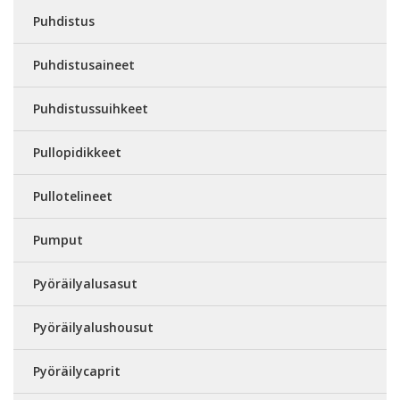
Puhdistus
Puhdistusaineet
Puhdistussuihkeet
Pullopidikkeet
Pullotelineet
Pumput
Pyöräilyalusasut
Pyöräilyalushousut
Pyöräilycaprit