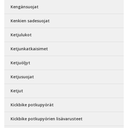
Kengänsuojat
Kenkien sadesuojat
Ketjulukot
Ketjunkatkaisimet
Ketjuöljyt
Ketjusuojat
Ketjut
Kickbike potkupyörät
Kickbike potkupyörien lisävarusteet