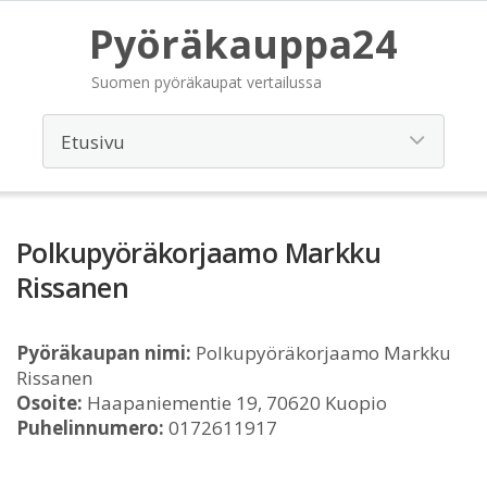
Pyöräkauppa24
Suomen pyöräkaupat vertailussa
Polkupyöräkorjaamo Markku
Rissanen
Pyöräkaupan nimi:
Polkupyöräkorjaamo Markku
Rissanen
Osoite:
Haapaniementie 19, 70620 Kuopio
Puhelinnumero:
0172611917