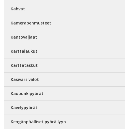
Kahvat
Kamerapehmusteet
Kantovaljaat
Karttalaukut
Karttataskut
Käsivarsivalot
Kaupunkipyörät
Kävelypyörät
Kengänpäälliset pyöräilyyn