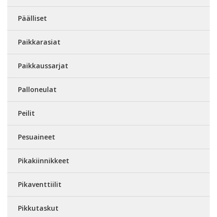
Päälliset
Paikkarasiat
Paikkaussarjat
Palloneulat
Peilit
Pesuaineet
Pikakiinnikkeet
Pikaventtiilit
Pikkutaskut