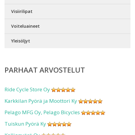
Visiirilipat
Voiteluaineet
Yleisöljyt
PARHAAT ARVOSTELUT
Ride Cycle Store Oy
Karkkilan Pyörä ja Moottori Ky
Pelago MFG Oy, Pelago Bicycles
Tuiskun Pyörä Ky