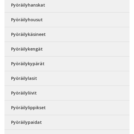
Pyöräilyhanskat
Pyöräilyhousut
Pyöräilykäsineet
Pyöräilykengät
Pyöräilykypärät
Pyöräilylasit
Pyöräilyliivit
Pyöräilylippikset
Pyöräilypaidat