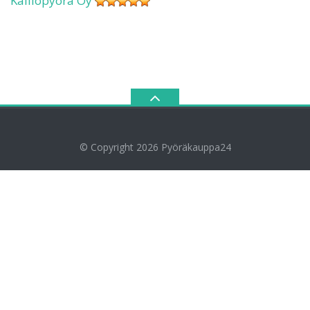
Kalliopyörä Oy
© Copyright 2026
Pyöräkauppa24