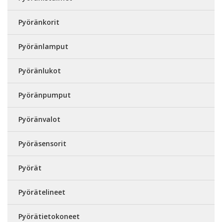
Pyöränkorit
Pyöränlamput
Pyöränlukot
Pyöränpumput
Pyöränvalot
Pyöräsensorit
Pyörät
Pyörätelineet
Pyörätietokoneet