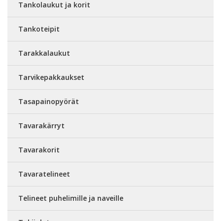
Tankolaukut ja korit
Tankoteipit
Tarakkalaukut
Tarvikepakkaukset
Tasapainopyörät
Tavarakärryt
Tavarakorit
Tavaratelineet
Telineet puhelimille ja naveille