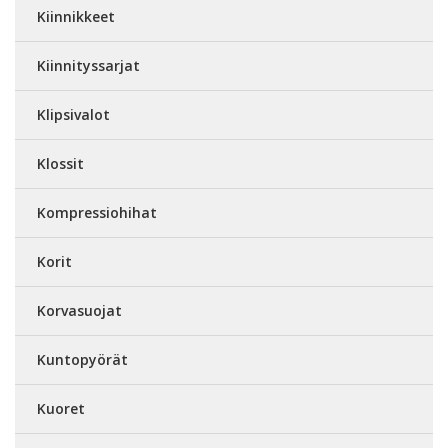
Kiinnikkeet
Kiinnityssarjat
Klipsivalot
Klossit
Kompressiohihat
Korit
Korvasuojat
Kuntopyörät
Kuoret