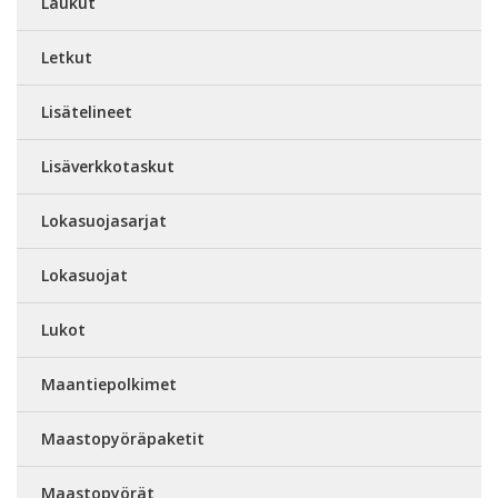
Laukut
Letkut
Lisätelineet
Lisäverkkotaskut
Lokasuojasarjat
Lokasuojat
Lukot
Maantiepolkimet
Maastopyöräpaketit
Maastopyörät