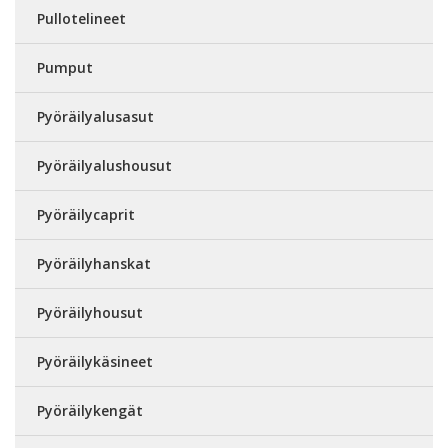
Pullotelineet
Pumput
Pyöräilyalusasut
Pyöräilyalushousut
Pyöräilycaprit
Pyöräilyhanskat
Pyöräilyhousut
Pyöräilykäsineet
Pyöräilykengät