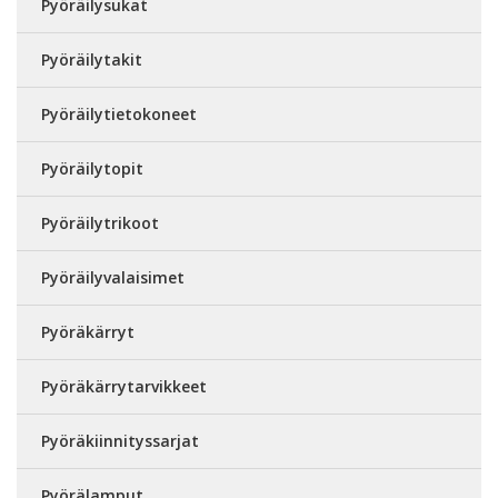
Pyöräilysukat
Pyöräilytakit
Pyöräilytietokoneet
Pyöräilytopit
Pyöräilytrikoot
Pyöräilyvalaisimet
Pyöräkärryt
Pyöräkärrytarvikkeet
Pyöräkiinnityssarjat
Pyörälamput