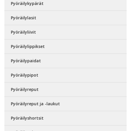
Pyöräilykypärät
Pyöräilylasit
Pyöräilyliivit
Pyöräilylippikset
Pyöräilypaidat
Pyöräilypipot
Pyöräilyreput
Pyöräilyreput ja -laukut
Pyöräilyshortsit