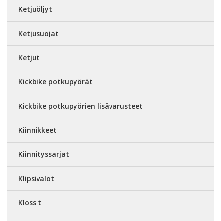
Ketjuöljyt
Ketjusuojat
Ketjut
Kickbike potkupyörät
Kickbike potkupyörien lisävarusteet
Kiinnikkeet
Kiinnityssarjat
Klipsivalot
Klossit