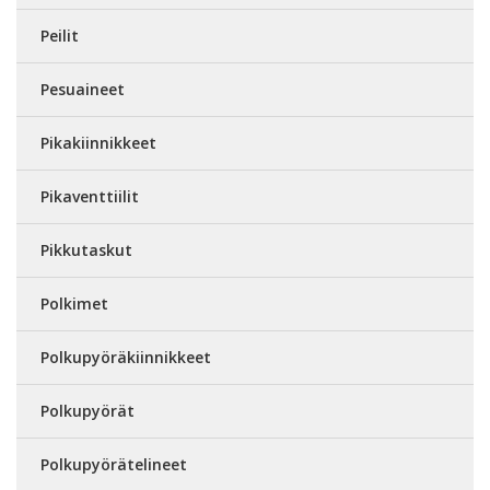
Peilit
Pesuaineet
Pikakiinnikkeet
Pikaventtiilit
Pikkutaskut
Polkimet
Polkupyöräkiinnikkeet
Polkupyörät
Polkupyörätelineet