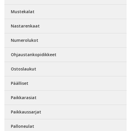
Mustekalat
Nastarenkaat
Numerolukot
Ohjaustankopidikkeet
Ostoslaukut
Päälliset
Paikkarasiat
Paikkaussarjat
Palloneulat