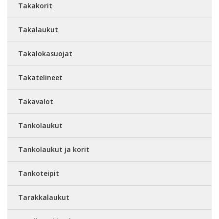
Takakorit
Takalaukut
Takalokasuojat
Takatelineet
Takavalot
Tankolaukut
Tankolaukut ja korit
Tankoteipit
Tarakkalaukut