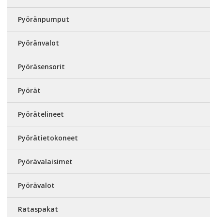
Pyöränpumput
Pyöränvalot
Pyöräsensorit
Pyörät
Pyörätelineet
Pyörätietokoneet
Pyörävalaisimet
Pyörävalot
Rataspakat