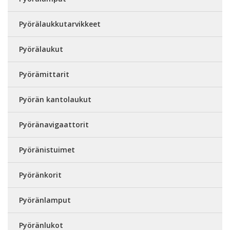
Pyörälaukkutarvikkeet
Pyörälaukut
Pyörämittarit
Pyörän kantolaukut
Pyöränavigaattorit
Pyöränistuimet
Pyöränkorit
Pyöränlamput
Pyöränlukot