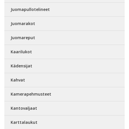
Juomapullotelineet
Juomarakot
Juomareput
Kaarilukot
Kädensijat
Kahvat
Kamerapehmusteet
Kantovaljaat
Karttalaukut