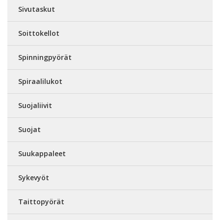
Sivutaskut
Soittokellot
Spinningpyörät
Spiraalilukot
Suojaliivit
Suojat
Suukappaleet
Sykevyöt
Taittopyörät