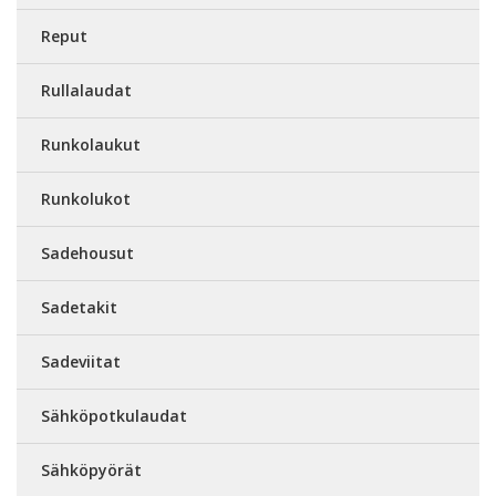
Reput
Rullalaudat
Runkolaukut
Runkolukot
Sadehousut
Sadetakit
Sadeviitat
Sähköpotkulaudat
Sähköpyörät