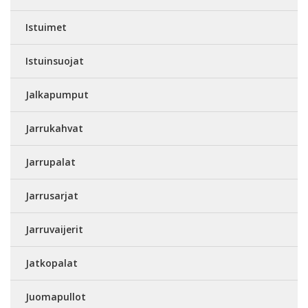
Istuimet
Istuinsuojat
Jalkapumput
Jarrukahvat
Jarrupalat
Jarrusarjat
Jarruvaijerit
Jatkopalat
Juomapullot