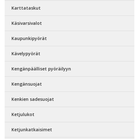
Karttataskut
Käsivarsivalot
Kaupunkipyörät
Kävelypyörät
Kengänpäälliset pyöräilyyn
Kengänsuojat
Kenkien sadesuojat
Ketjulukot
Ketjunkatkaisimet