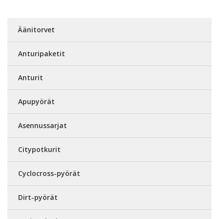
Äänitorvet
Anturipaketit
Anturit
Apupyörät
Asennussarjat
Citypotkurit
Cyclocross-pyörät
Dirt-pyörät