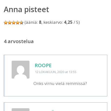
Anna pisteet
(ääniä:
8
, keskiarvo:
4,25
/ 5)
4 arvostelua
ROOPE
12 LOKAKUUN, 2020
at 13:55
Onks virnu vielä remmissä?