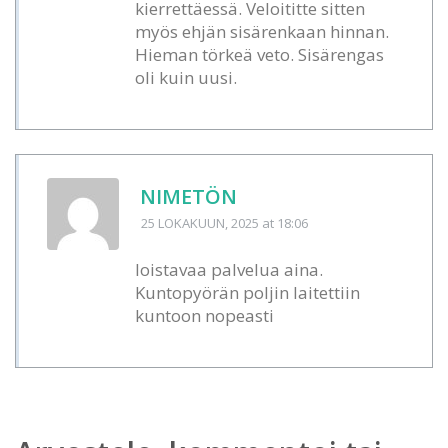
kierrettäessä. Veloititte sitten
myös ehjän sisärenkaan hinnan.
Hieman törkeä veto. Sisärengas
oli kuin uusi.
NIMETÖN
25 LOKAKUUN, 2025
at 18:06
loistavaa palvelua aina.
Kuntopyörän poljin laitettiin
kuntoon nopeasti