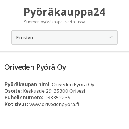
Pyöräkauppa24
Suomen pyöräkaupat vertailussa
Oriveden Pyörä Oy
Pyöräkaupan nimi:
Oriveden Pyörä Oy
Osoite:
Keskustie 29, 35300 Orivesi
Puhelinnumero:
033352235
Kotisivut:
www.orivedenpyora.fi