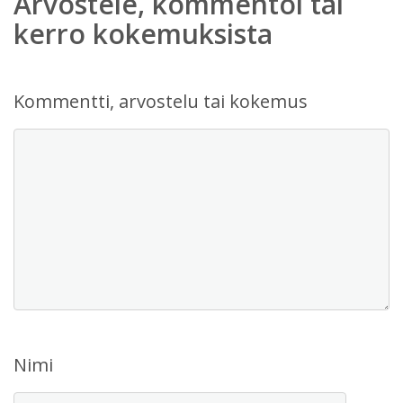
Arvostele, kommentoi tai
kerro kokemuksista
Kommentti, arvostelu tai kokemus
Nimi