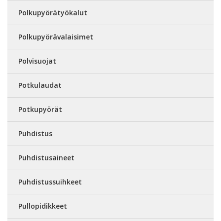
Polkupyörätyökalut
Polkupyörävalaisimet
Polvisuojat
Potkulaudat
Potkupyörät
Puhdistus
Puhdistusaineet
Puhdistussuihkeet
Pullopidikkeet