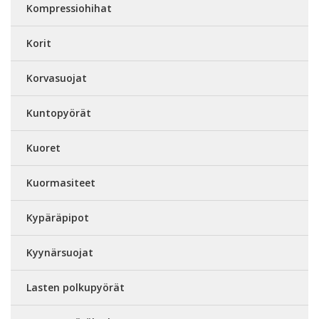
Kompressiohihat
Korit
Korvasuojat
Kuntopyörät
Kuoret
Kuormasiteet
Kypäräpipot
Kyynärsuojat
Lasten polkupyörät