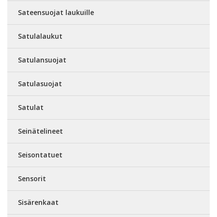
Sateensuojat laukuille
Satulalaukut
Satulansuojat
Satulasuojat
Satulat
Seinätelineet
Seisontatuet
Sensorit
Sisärenkaat