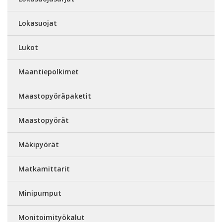
Lokasuojat
Lukot
Maantiepolkimet
Maastopyöräpaketit
Maastopyörät
Mäkipyörät
Matkamittarit
Minipumput
Monitoimityökalut