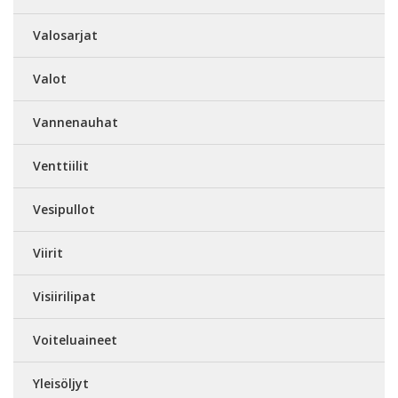
Valosarjat
Valot
Vannenauhat
Venttiilit
Vesipullot
Viirit
Visiirilipat
Voiteluaineet
Yleisöljyt