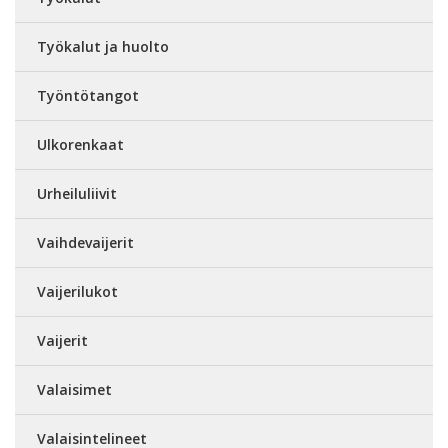
Työkalut ja huolto
Työntötangot
Ulkorenkaat
Urheiluliivit
Vaihdevaijerit
Vaijerilukot
Vaijerit
Valaisimet
Valaisintelineet