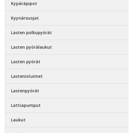
Kypäräpipot
Kyynärsuojat
Lasten polkupyörät
Lasten pyörälaukut
Lasten pyörät
Lastenistuimet
Lastenpyörät
Lattiapumput
Laukut