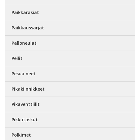
Paikkarasiat
Paikkaussarjat
Palloneulat
Peilit
Pesuaineet
Pikakiinnikkeet
Pikaventtiilit
Pikkutaskut
Polkimet