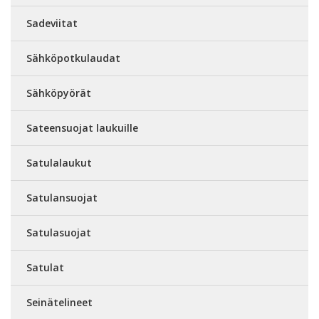
Sadeviitat
Sähköpotkulaudat
Sähköpyörät
Sateensuojat laukuille
Satulalaukut
Satulansuojat
Satulasuojat
Satulat
Seinätelineet