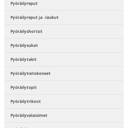
Pyöräilyreput
Pyöräilyreput ja -laukut
Pyöräilyshortsit
Pyöräilysukat
Pyöräilytakit
Pyöräilytietokoneet
Pyöräilytopit
Pyöräilytrikoot
Pyöräilyvalaisimet