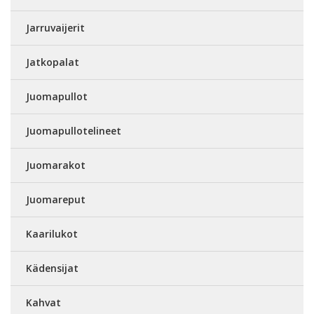
Jarruvaijerit
Jatkopalat
Juomapullot
Juomapullotelineet
Juomarakot
Juomareput
Kaarilukot
Kädensijat
Kahvat