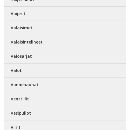
Vaijerit
Valaisimet
Valaisintelineet
Valosarjat
Valot
Vannenauhat
Venttiilit
Vesipullot
Viirit