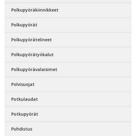
Polkupyöräkiinnikkeet
Polkupyörät
Polkupyörätelineet
Polkupyörätyökalut
Polkupyörävalaisimet
Polvisuojat
Potkulaudat
Potkupyörät
Puhdistus