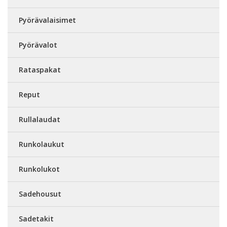
Pyörävalaisimet
Pyörävalot
Rataspakat
Reput
Rullalaudat
Runkolaukut
Runkolukot
Sadehousut
Sadetakit