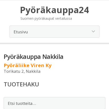
Pyöräkauppa24
Suomen pyöräkaupat vertailussa
Pyöräkauppa Nakkila
Pyöräliike Viren Ky
Torikatu 2, Nakkila
TUOTEHAKU
Etsi: