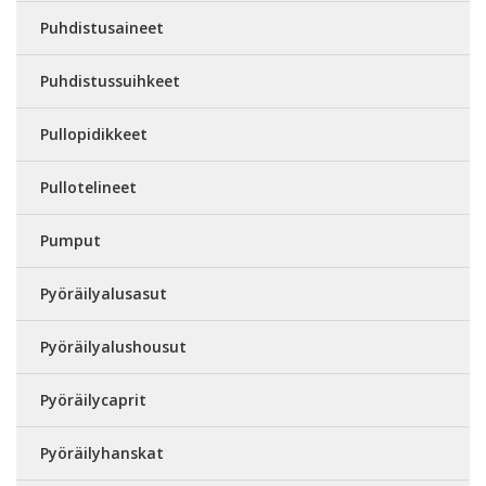
Puhdistusaineet
Puhdistussuihkeet
Pullopidikkeet
Pullotelineet
Pumput
Pyöräilyalusasut
Pyöräilyalushousut
Pyöräilycaprit
Pyöräilyhanskat