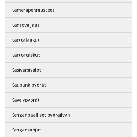
Kamerapehmusteet
Kantovaljaat
Karttalaukut
Karttataskut
Käsivarsivalot
Kaupunkipyörät
Kävelypyörät
Kengänpäälliset pyöräilyyn
Kengänsuojat