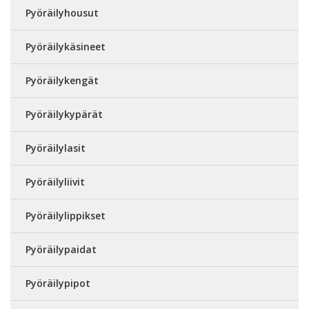
Pyöräilyhousut
Pyöräilykäsineet
Pyöräilykengät
Pyöräilykypärät
Pyöräilylasit
Pyöräilyliivit
Pyöräilylippikset
Pyöräilypaidat
Pyöräilypipot