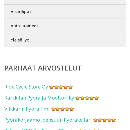
Visiirilipat
Voiteluaineet
Yleisöljyt
PARHAAT ARVOSTELUT
Ride Cycle Store Oy
Karkkilan Pyörä ja Moottori Ky
Viikkarin Pyörä Tmi
Pyöräkorjaamo Joensuun Pyöräkellari