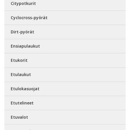
Citypotkurit
Cyclocross-pyörät
Dirt-pyörät
Ensiapulaukut
Etukorit
Etulaukut
Etulokasuojat
Etutelineet
Etuvalot