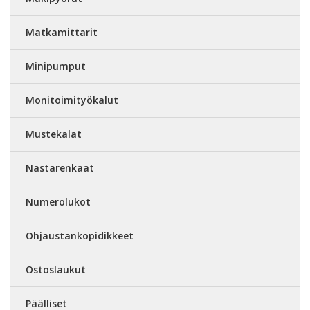
Matkamittarit
Minipumput
Monitoimityökalut
Mustekalat
Nastarenkaat
Numerolukot
Ohjaustankopidikkeet
Ostoslaukut
Päälliset