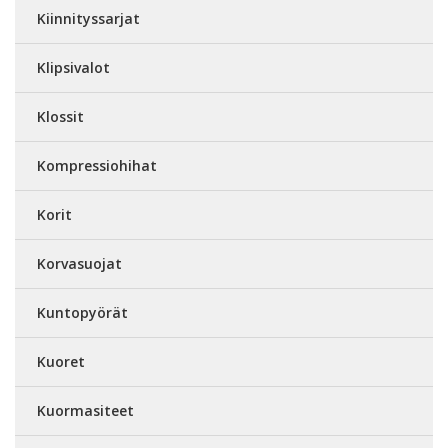
Kiinnityssarjat
Klipsivalot
Klossit
Kompressiohihat
Korit
Korvasuojat
Kuntopyörät
Kuoret
Kuormasiteet