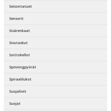
Seisontatuet
Sensorit
Sisärenkaat
Sivutaskut
Soittokellot
Spinningpyörät
Spiraalilukot
Suojaliivit
Suojat