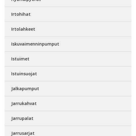
Irtohihat
Irtolahkeet
Iskuvaimenninpumput
Istuimet
Istuinsuojat
Jalkapumput
Jarrukahvat
Jarrupalat
Jarrusarjat