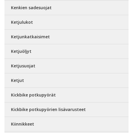
Kenkien sadesuojat
Ketjulukot
Ketjunkatkaisimet
Ketjuöljyt
Ketjusuojat
Ketjut
Kickbike potkupyörät
Kickbike potkupyörien lisävarusteet
Kiinnikkeet