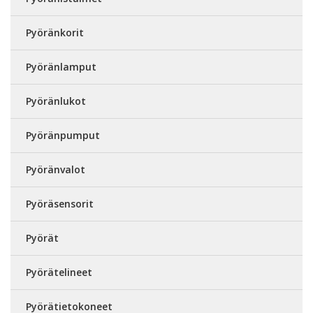
Pyöränkorit
Pyöränlamput
Pyöränlukot
Pyöränpumput
Pyöränvalot
Pyöräsensorit
Pyörät
Pyörätelineet
Pyörätietokoneet