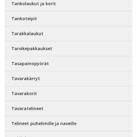
Tankolaukut ja korit
Tankoteipit
Tarakkalaukut
Tarvikepakkaukset
Tasapainopyörät
Tavarakärryt
Tavarakorit
Tavaratelineet
Telineet puhelimille ja naveille