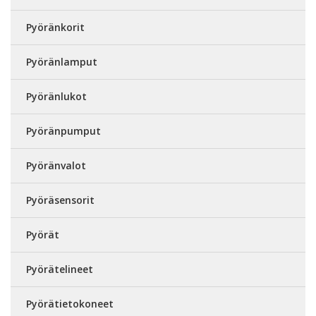
Pyöränkorit
Pyöränlamput
Pyöränlukot
Pyöränpumput
Pyöränvalot
Pyöräsensorit
Pyörät
Pyörätelineet
Pyörätietokoneet