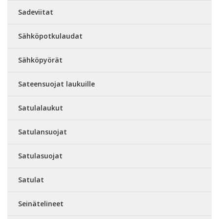
Sadeviitat
Sähköpotkulaudat
Sähköpyörät
Sateensuojat laukuille
Satulalaukut
Satulansuojat
Satulasuojat
Satulat
Seinätelineet