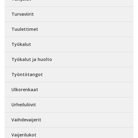
Turvaviirit
Tuulettimet
Työkalut
Työkalut ja huolto
Työntötangot
Ulkorenkaat
Urheiluliivit
Vaihdevaijerit
Vaijerilukot