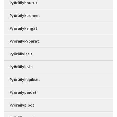
Pyöräilyhousut
Pyöräilykäsineet
Pyöräilykengät
Pyöräilykypärät
Pyöräilylasit
Pyöräilyliivit
Pyöräilylippikset
Pyöräilypaidat
Pyöräilypipot