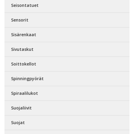
Seisontatuet
Sensorit
Sisärenkaat
Sivutaskut
Soittokellot
Spinningpyörät
Spiraalilukot
Suojaliivit
Suojat