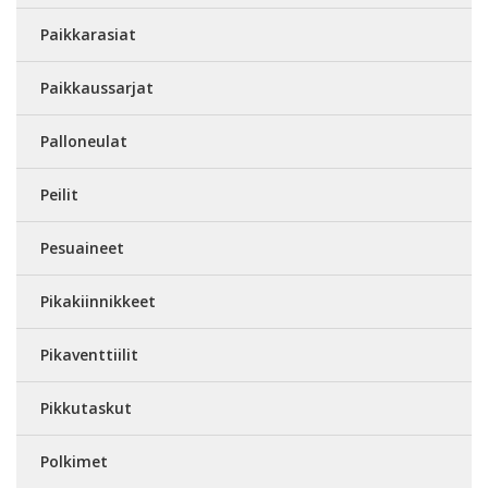
Paikkarasiat
Paikkaussarjat
Palloneulat
Peilit
Pesuaineet
Pikakiinnikkeet
Pikaventtiilit
Pikkutaskut
Polkimet