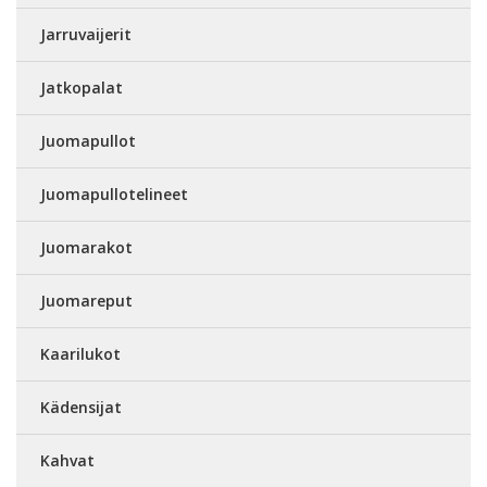
Jarruvaijerit
Jatkopalat
Juomapullot
Juomapullotelineet
Juomarakot
Juomareput
Kaarilukot
Kädensijat
Kahvat