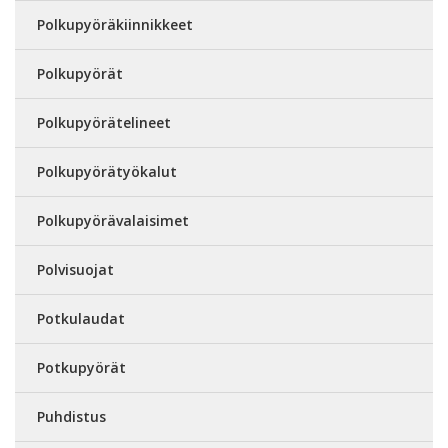
Polkupyöräkiinnikkeet
Polkupyörät
Polkupyörätelineet
Polkupyörätyökalut
Polkupyörävalaisimet
Polvisuojat
Potkulaudat
Potkupyörät
Puhdistus