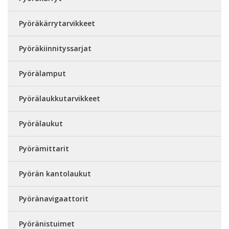
Pyöräkärrytarvikkeet
Pyöräkiinnityssarjat
Pyörälamput
Pyörälaukkutarvikkeet
Pyörälaukut
Pyörämittarit
Pyörän kantolaukut
Pyöränavigaattorit
Pyöränistuimet