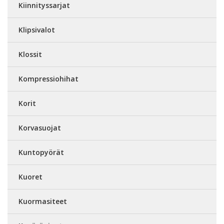
Kiinnityssarjat
Klipsivalot
Klossit
Kompressiohihat
Korit
Korvasuojat
Kuntopyörät
Kuoret
Kuormasiteet