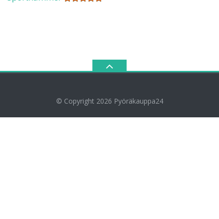
© Copyright 2026
Pyöräkauppa24