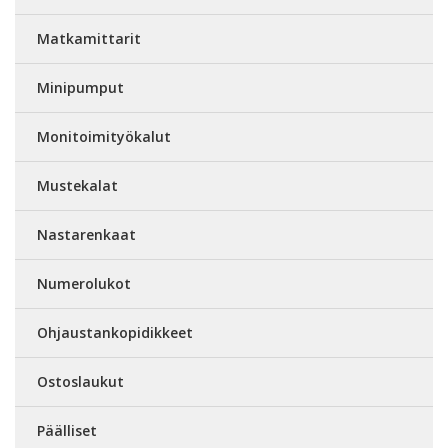
Matkamittarit
Minipumput
Monitoimityökalut
Mustekalat
Nastarenkaat
Numerolukot
Ohjaustankopidikkeet
Ostoslaukut
Päälliset