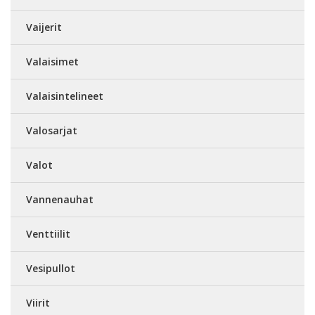
Vaijerit
Valaisimet
Valaisintelineet
Valosarjat
Valot
Vannenauhat
Venttiilit
Vesipullot
Viirit