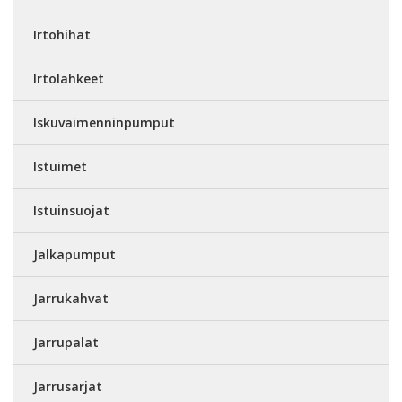
Irtohihat
Irtolahkeet
Iskuvaimenninpumput
Istuimet
Istuinsuojat
Jalkapumput
Jarrukahvat
Jarrupalat
Jarrusarjat