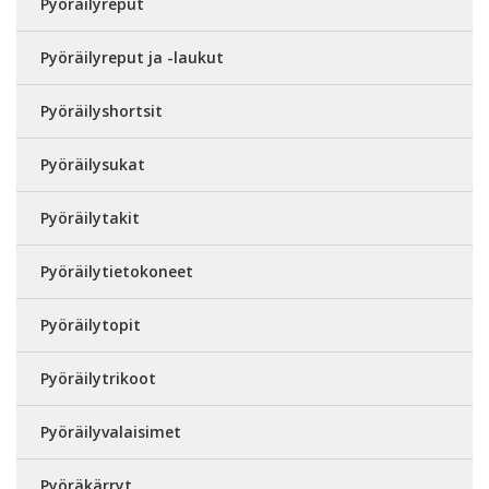
Pyöräilyreput
Pyöräilyreput ja -laukut
Pyöräilyshortsit
Pyöräilysukat
Pyöräilytakit
Pyöräilytietokoneet
Pyöräilytopit
Pyöräilytrikoot
Pyöräilyvalaisimet
Pyöräkärryt