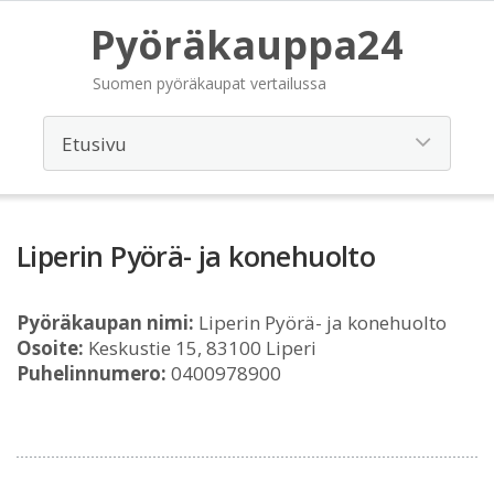
Pyöräkauppa24
Suomen pyöräkaupat vertailussa
Liperin Pyörä- ja konehuolto
Pyöräkaupan nimi:
Liperin Pyörä- ja konehuolto
Osoite:
Keskustie 15, 83100 Liperi
Puhelinnumero:
0400978900