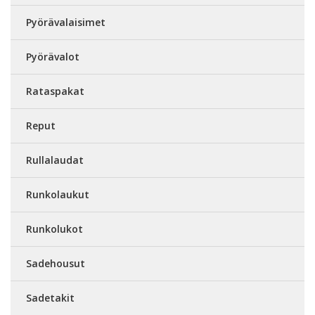
Pyörävalaisimet
Pyörävalot
Rataspakat
Reput
Rullalaudat
Runkolaukut
Runkolukot
Sadehousut
Sadetakit