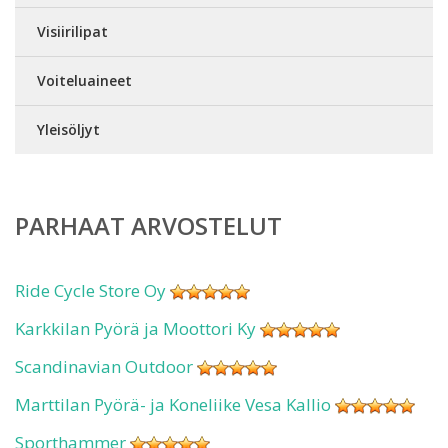
Visiirilipat
Voiteluaineet
Yleisöljyt
PARHAAT ARVOSTELUT
Ride Cycle Store Oy
Karkkilan Pyörä ja Moottori Ky
Scandinavian Outdoor
Marttilan Pyörä- ja Koneliike Vesa Kallio
Sporthammer