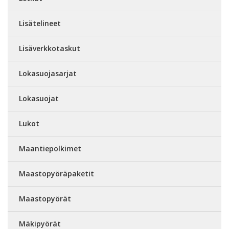
Lisätelineet
Lisäverkkotaskut
Lokasuojasarjat
Lokasuojat
Lukot
Maantiepolkimet
Maastopyöräpaketit
Maastopyörät
Mäkipyörät