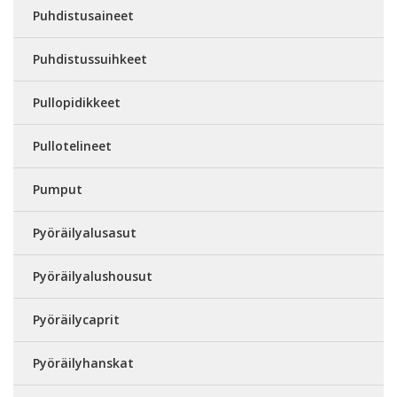
Puhdistusaineet
Puhdistussuihkeet
Pullopidikkeet
Pullotelineet
Pumput
Pyöräilyalusasut
Pyöräilyalushousut
Pyöräilycaprit
Pyöräilyhanskat