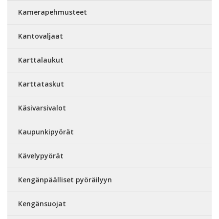
Kamerapehmusteet
Kantovaljaat
Karttalaukut
Karttataskut
Käsivarsivalot
Kaupunkipyörät
Kävelypyörät
Kengänpäälliset pyöräilyyn
Kengänsuojat