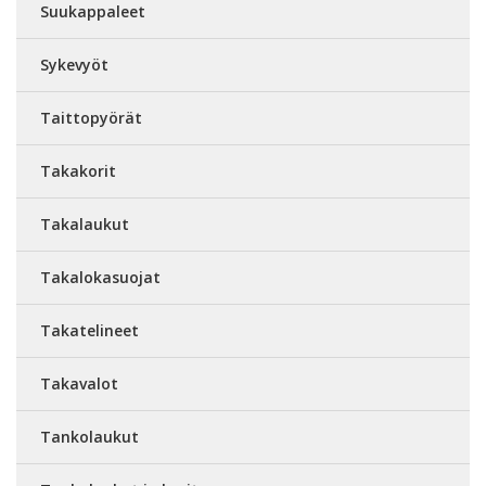
Suukappaleet
Sykevyöt
Taittopyörät
Takakorit
Takalaukut
Takalokasuojat
Takatelineet
Takavalot
Tankolaukut