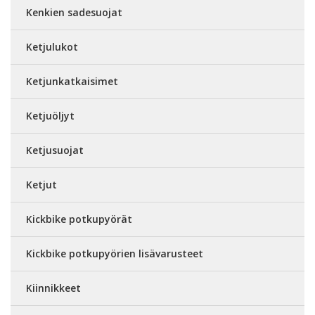
Kenkien sadesuojat
Ketjulukot
Ketjunkatkaisimet
Ketjuöljyt
Ketjusuojat
Ketjut
Kickbike potkupyörät
Kickbike potkupyörien lisävarusteet
Kiinnikkeet