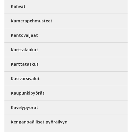
Kahvat
Kamerapehmusteet
Kantovaljaat
Karttalaukut
Karttataskut
Käsivarsivalot
Kaupunkipyörät
Kävelypyörät
Kengänpäälliset pyöräilyyn