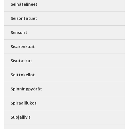
Seinätelineet
Seisontatuet
Sensorit
Sisärenkaat
Sivutaskut
Soittokellot
Spinningpyörät
Spiraalilukot
Suojaliivit