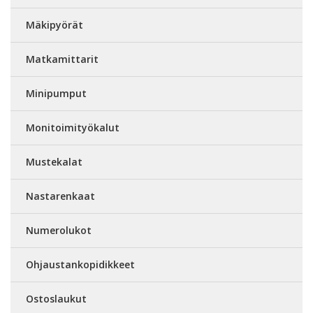
Mäkipyörät
Matkamittarit
Minipumput
Monitoimityökalut
Mustekalat
Nastarenkaat
Numerolukot
Ohjaustankopidikkeet
Ostoslaukut