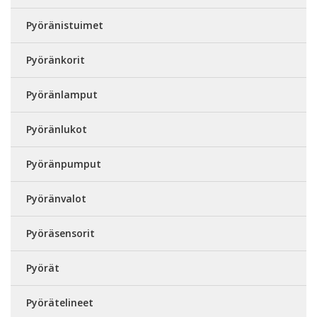
Pyöränistuimet
Pyöränkorit
Pyöränlamput
Pyöränlukot
Pyöränpumput
Pyöränvalot
Pyöräsensorit
Pyörät
Pyörätelineet