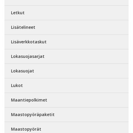
Letkut
Lisätelineet
Lisäverkkotaskut
Lokasuojasarjat
Lokasuojat
Lukot
Maantiepolkimet
Maastopyöräpaketit
Maastopyörät