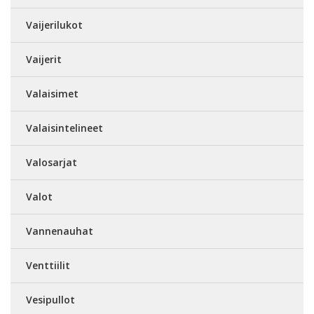
Vaijerilukot
Vaijerit
Valaisimet
Valaisintelineet
Valosarjat
Valot
Vannenauhat
Venttiilit
Vesipullot