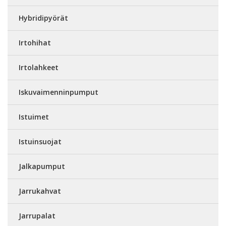
Hybridipyörät
Irtohihat
Irtolahkeet
Iskuvaimenninpumput
Istuimet
Istuinsuojat
Jalkapumput
Jarrukahvat
Jarrupalat