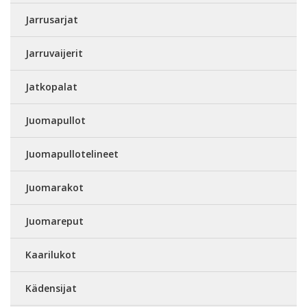
Jarrusarjat
Jarruvaijerit
Jatkopalat
Juomapullot
Juomapullotelineet
Juomarakot
Juomareput
Kaarilukot
Kädensijat