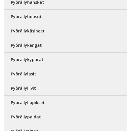
Pyöräilyhanskat
Pyöräilyhousut
Pyöräilykäsineet
Pyöräilykengät
Pyöräilykypärät
Pyöräilylasit
Pyöräilyliivit
Pyöräilylippikset
Pyöräilypaidat