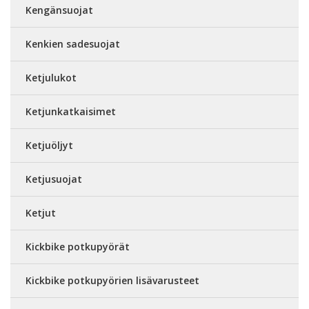
Kengänsuojat
Kenkien sadesuojat
Ketjulukot
Ketjunkatkaisimet
Ketjuöljyt
Ketjusuojat
Ketjut
Kickbike potkupyörät
Kickbike potkupyörien lisävarusteet