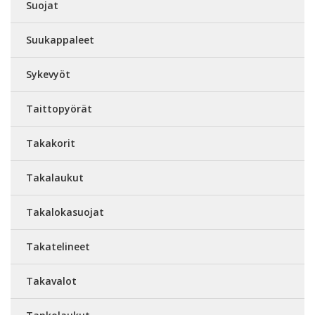
Suojat
Suukappaleet
Sykevyöt
Taittopyörät
Takakorit
Takalaukut
Takalokasuojat
Takatelineet
Takavalot