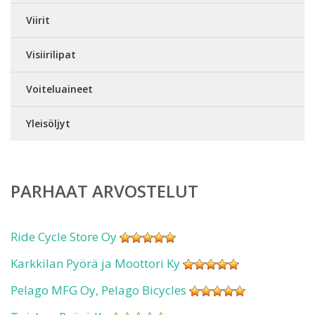
Viirit
Visiirilipat
Voiteluaineet
Yleisöljyt
PARHAAT ARVOSTELUT
Ride Cycle Store Oy
Karkkilan Pyörä ja Moottori Ky
Pelago MFG Oy, Pelago Bicycles