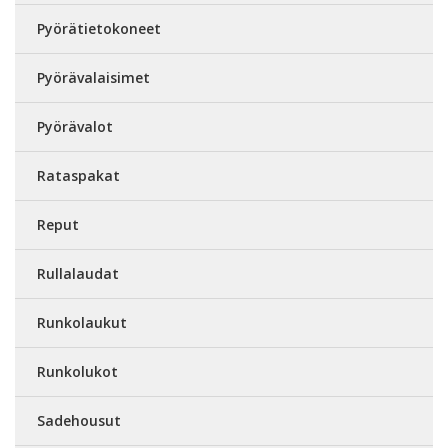
Pyörätietokoneet
Pyörävalaisimet
Pyörävalot
Rataspakat
Reput
Rullalaudat
Runkolaukut
Runkolukot
Sadehousut