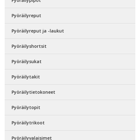
Pyöräilypipot
Pyöräilyreput
Pyöräilyreput ja -laukut
Pyöräilyshortsit
Pyöräilysukat
Pyöräilytakit
Pyöräilytietokoneet
Pyöräilytopit
Pyöräilytrikoot
Pyöräilyvalaisimet