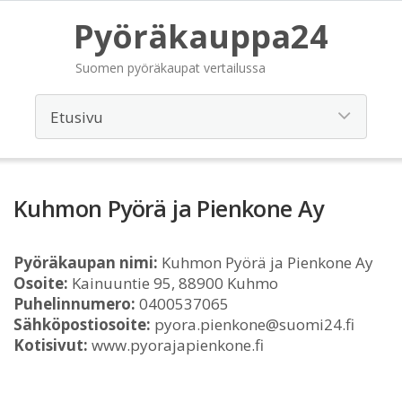
Pyöräkauppa24
Suomen pyöräkaupat vertailussa
Kuhmon Pyörä ja Pienkone Ay
Pyöräkaupan nimi:
Kuhmon Pyörä ja Pienkone Ay
Osoite:
Kainuuntie 95, 88900 Kuhmo
Puhelinnumero:
0400537065
Sähköpostiosoite:
pyora.pienkone@suomi24.fi
Kotisivut:
www.pyorajapienkone.fi