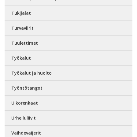
Tukijalat
Turvaviirit
Tuulettimet
Työkalut
Työkalut ja huolto
Työntötangot
Ulkorenkaat
Urheiluliivit
Vaihdevaijerit