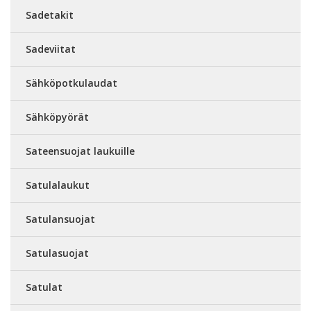
Sadetakit
Sadeviitat
Sähköpotkulaudat
Sähköpyörät
Sateensuojat laukuille
Satulalaukut
Satulansuojat
Satulasuojat
Satulat