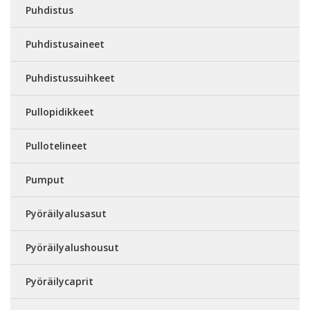
Puhdistus
Puhdistusaineet
Puhdistussuihkeet
Pullopidikkeet
Pullotelineet
Pumput
Pyöräilyalusasut
Pyöräilyalushousut
Pyöräilycaprit