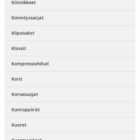
Kiinnikkeet
Kiinnityssarjat
Klipsivalot
Klossit
Kompressiohihat
Korit
Korvasuojat
Kuntopyörät
Kuoret