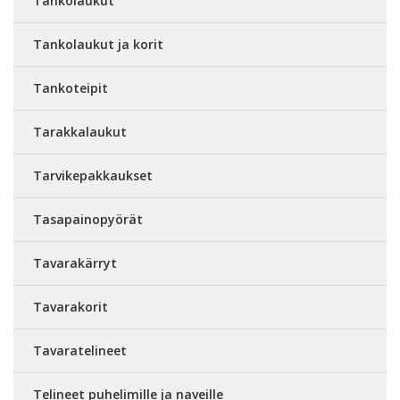
Tankolaukut
Tankolaukut ja korit
Tankoteipit
Tarakkalaukut
Tarvikepakkaukset
Tasapainopyörät
Tavarakärryt
Tavarakorit
Tavaratelineet
Telineet puhelimille ja naveille