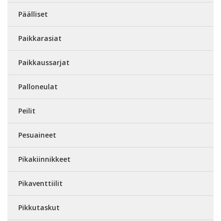
Päälliset
Paikkarasiat
Paikkaussarjat
Palloneulat
Peilit
Pesuaineet
Pikakiinnikkeet
Pikaventtiilit
Pikkutaskut