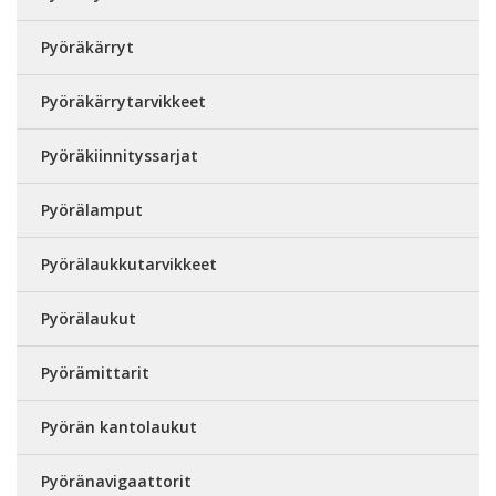
Pyöräkärryt
Pyöräkärrytarvikkeet
Pyöräkiinnityssarjat
Pyörälamput
Pyörälaukkutarvikkeet
Pyörälaukut
Pyörämittarit
Pyörän kantolaukut
Pyöränavigaattorit