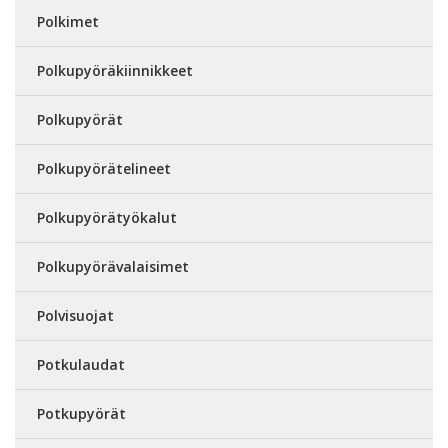
Polkimet
Polkupyöräkiinnikkeet
Polkupyörät
Polkupyörätelineet
Polkupyörätyökalut
Polkupyörävalaisimet
Polvisuojat
Potkulaudat
Potkupyörät