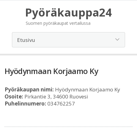
Pyöräkauppa24
Suomen pyöräkaupat vertailussa
Hyödynmaan Korjaamo Ky
Pyöräkaupan nimi:
Hyödynmaan Korjaamo Ky
Osoite:
Pirkantie 3, 34600 Ruovesi
Puhelinnumero:
034762257