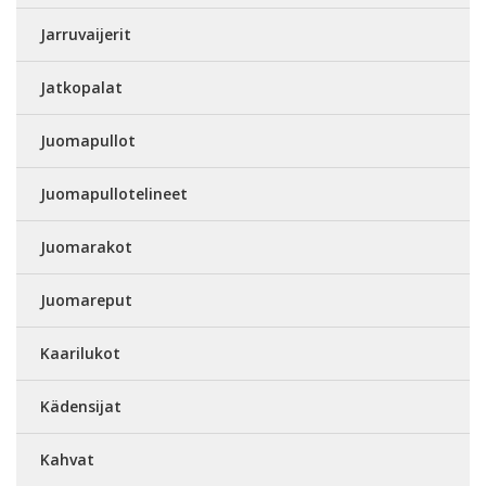
Jarruvaijerit
Jatkopalat
Juomapullot
Juomapullotelineet
Juomarakot
Juomareput
Kaarilukot
Kädensijat
Kahvat