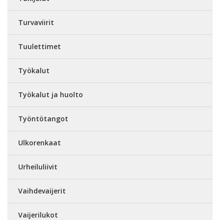
Turvaviirit
Tuulettimet
Työkalut
Työkalut ja huolto
Työntötangot
Ulkorenkaat
Urheiluliivit
Vaihdevaijerit
Vaijerilukot