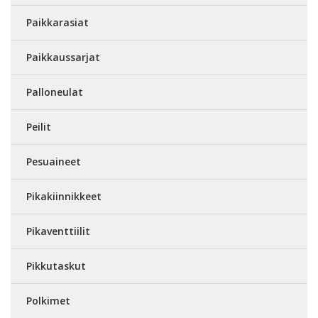
Paikkarasiat
Paikkaussarjat
Palloneulat
Peilit
Pesuaineet
Pikakiinnikkeet
Pikaventtiilit
Pikkutaskut
Polkimet