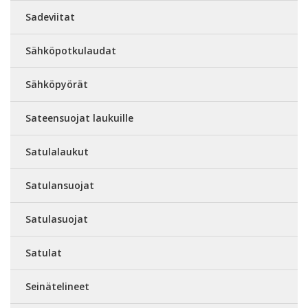
Sadeviitat
Sähköpotkulaudat
Sähköpyörät
Sateensuojat laukuille
Satulalaukut
Satulansuojat
Satulasuojat
Satulat
Seinätelineet