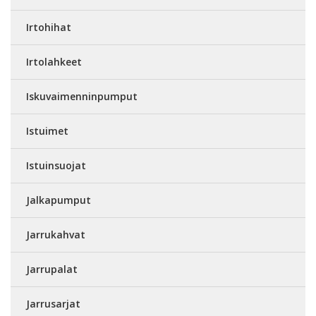
Irtohihat
Irtolahkeet
Iskuvaimenninpumput
Istuimet
Istuinsuojat
Jalkapumput
Jarrukahvat
Jarrupalat
Jarrusarjat