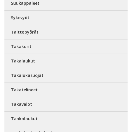
Suukappaleet
Sykevyöt
Taittopyörät
Takakorit
Takalaukut
Takalokasuojat
Takatelineet
Takavalot
Tankolaukut