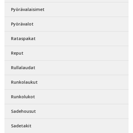
Pyörävalaisimet
Pyörävalot
Rataspakat
Reput
Rullalaudat
Runkolaukut
Runkolukot
Sadehousut
Sadetakit