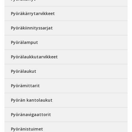
Pyöräkärrytarvikkeet
Pyöräkiinnityssarjat
Pyörälamput
Pyörälaukkutarvikkeet
Pyörälaukut
Pyörämittarit
Pyörän kantolaukut
Pyöränavigaattorit
Pyöränistuimet