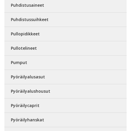
Puhdistusaineet
Puhdistussuihkeet
Pullopidikkeet
Pullotelineet
Pumput
Pyöräilyalusasut
Pyöräilyalushousut
Pyöräilycaprit
Pyöräilyhanskat