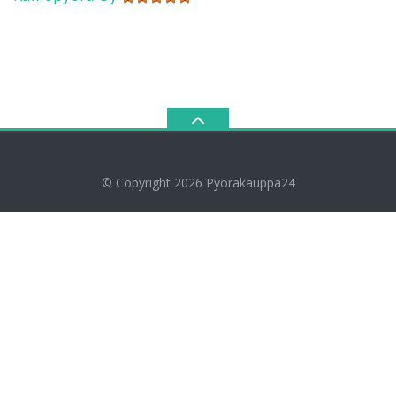
© Copyright 2026
Pyöräkauppa24