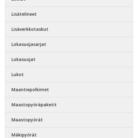
Lisätelineet
Lisäverkkotaskut
Lokasuojasarjat
Lokasuojat
Lukot
Maantiepolkimet
Maastopyöräpaketit
Maastopyörät
Mäkipyörät