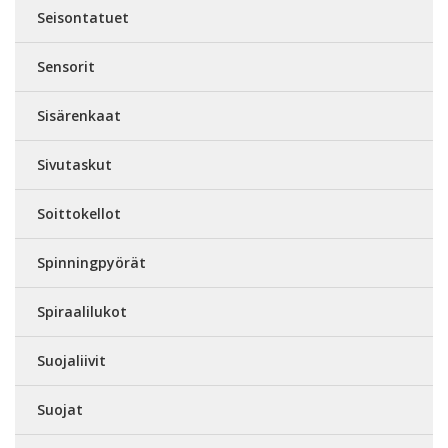
Seisontatuet
Sensorit
Sisärenkaat
Sivutaskut
Soittokellot
Spinningpyörät
Spiraalilukot
Suojaliivit
Suojat