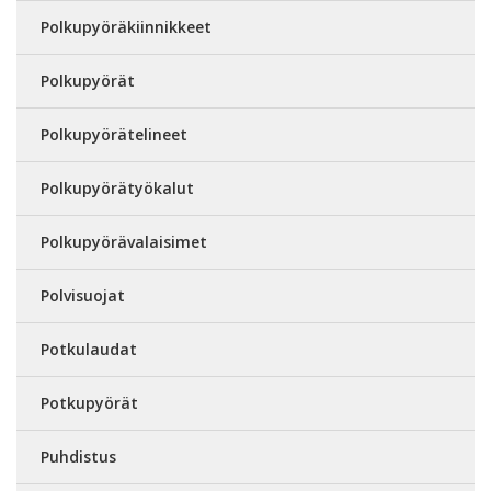
Polkupyöräkiinnikkeet
Polkupyörät
Polkupyörätelineet
Polkupyörätyökalut
Polkupyörävalaisimet
Polvisuojat
Potkulaudat
Potkupyörät
Puhdistus