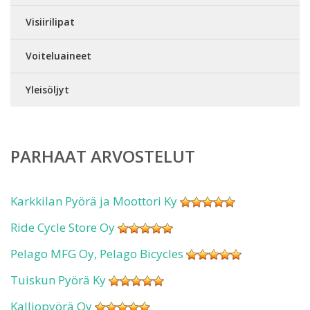
Visiirilipat
Voiteluaineet
Yleisöljyt
PARHAAT ARVOSTELUT
Karkkilan Pyörä ja Moottori Ky
Ride Cycle Store Oy
Pelago MFG Oy, Pelago Bicycles
Tuiskun Pyörä Ky
Kalliopyörä Oy