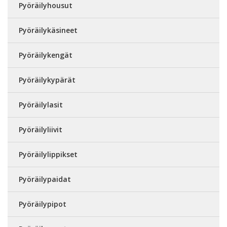
Pyöräilyhousut
Pyöräilykäsineet
Pyöräilykengät
Pyöräilykypärät
Pyöräilylasit
Pyöräilyliivit
Pyöräilylippikset
Pyöräilypaidat
Pyöräilypipot