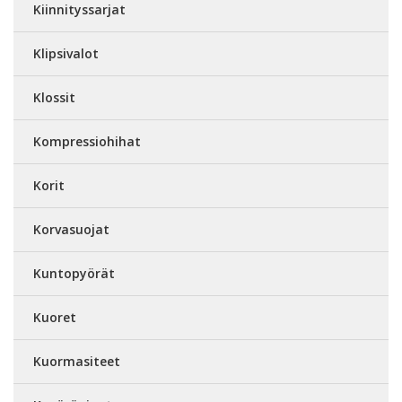
Kiinnityssarjat
Klipsivalot
Klossit
Kompressiohihat
Korit
Korvasuojat
Kuntopyörät
Kuoret
Kuormasiteet