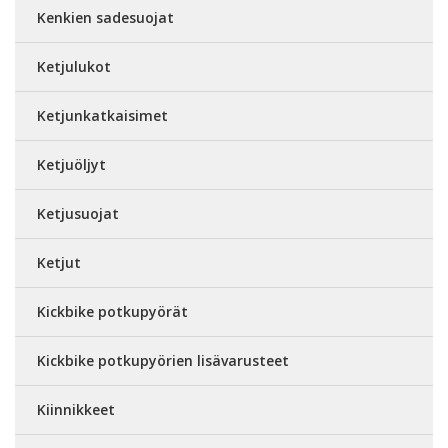
Kenkien sadesuojat
Ketjulukot
Ketjunkatkaisimet
Ketjuöljyt
Ketjusuojat
Ketjut
Kickbike potkupyörät
Kickbike potkupyörien lisävarusteet
Kiinnikkeet