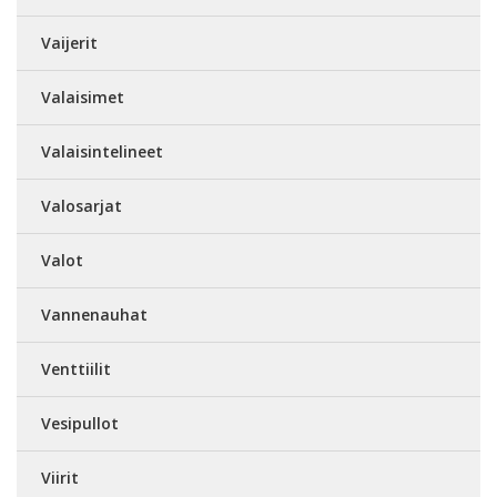
Vaijerit
Valaisimet
Valaisintelineet
Valosarjat
Valot
Vannenauhat
Venttiilit
Vesipullot
Viirit