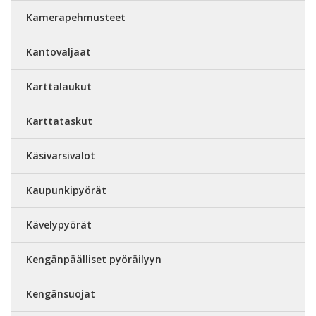
Kamerapehmusteet
Kantovaljaat
Karttalaukut
Karttataskut
Käsivarsivalot
Kaupunkipyörät
Kävelypyörät
Kengänpäälliset pyöräilyyn
Kengänsuojat