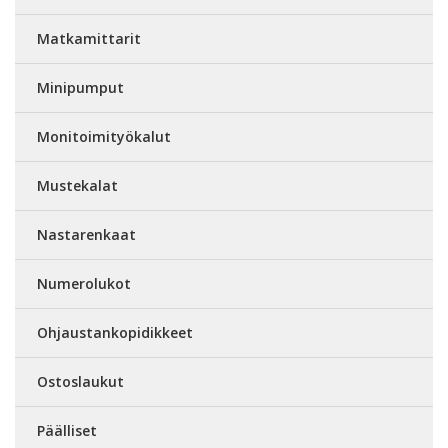
Matkamittarit
Minipumput
Monitoimityökalut
Mustekalat
Nastarenkaat
Numerolukot
Ohjaustankopidikkeet
Ostoslaukut
Päälliset