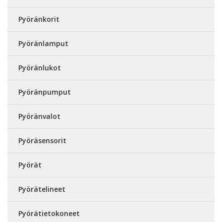
Pyöränkorit
Pyöränlamput
Pyöränlukot
Pyöränpumput
Pyöränvalot
Pyöräsensorit
Pyörät
Pyörätelineet
Pyörätietokoneet