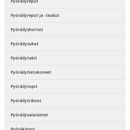
Pyöräilyreput
Pyöräilyreput ja -laukut
Pyöräilyshortsit
Pyöräilysukat
Pyöräilytakit
Pyöräilytietokoneet
Pyöräilytopit
Pyöräilytrikoot
Pyöräilyvalaisimet
Pyöräkärryt