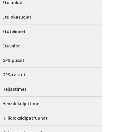
Etulaukut
Etulokasuojat
Etutelineet
Etuvalot
GPS-pussit
GPS-taskut
Heijastimet
Henkilökuljettimet
Hiilidioksidipatruunat