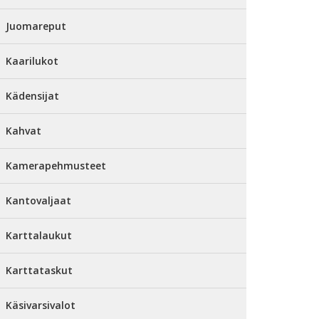
Juomareput
Kaarilukot
Kädensijat
Kahvat
Kamerapehmusteet
Kantovaljaat
Karttalaukut
Karttataskut
Käsivarsivalot