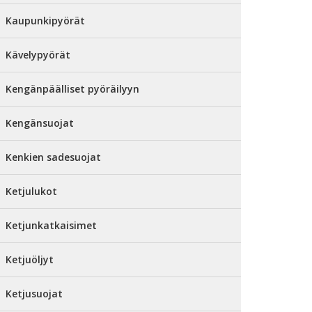
Kaupunkipyörät
Kävelypyörät
Kengänpäälliset pyöräilyyn
Kengänsuojat
Kenkien sadesuojat
Ketjulukot
Ketjunkatkaisimet
Ketjuöljyt
Ketjusuojat