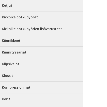
Ketjut
Kickbike potkupyörät
Kickbike potkupyörien lisävarusteet
Kiinnikkeet
Kiinnityssarjat
Klipsivalot
Klossit
Kompressiohihat
Korit