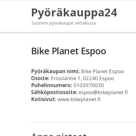
Pyöräkauppa24
Suomen pyöräkaupat vertailussa
Bike Planet Espoo
Pyöräkaupan nimi:
Bike Planet Espoo
Osoite:
Friisiläntie 1, 02240 Espoo
Puhelinnumero:
0103970030
Sähköpostiosoite:
espoo@bikeplanet.fi
Kotisivut:
www.bikeplanet.fi