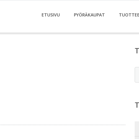
ETUSIVU
PYÖRÄKAUPAT
TUOTTE
E