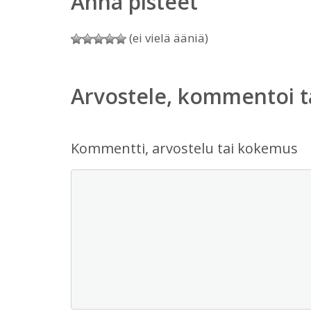
Anna pisteet
(ei vielä ääniä)
Arvostele, kommentoi t
Kommentti, arvostelu tai kokemus