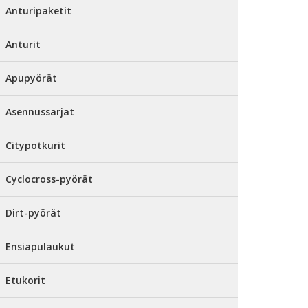
Anturipaketit
Anturit
Apupyörät
Asennussarjat
Citypotkurit
Cyclocross-pyörät
Dirt-pyörät
Ensiapulaukut
Etukorit