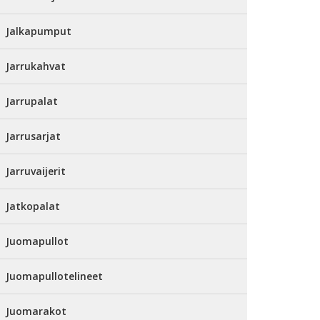
Jalkapumput
Jarrukahvat
Jarrupalat
Jarrusarjat
Jarruvaijerit
Jatkopalat
Juomapullot
Juomapullotelineet
Juomarakot