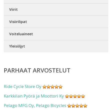
Viirit
Visiirilipat
Voiteluaineet
Yleisöljyt
PARHAAT ARVOSTELUT
Ride Cycle Store Oy
Karkkilan Pyörä ja Moottori Ky
Pelago MFG Oy, Pelago Bicycles