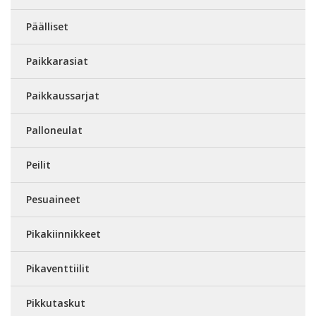
Päälliset
Paikkarasiat
Paikkaussarjat
Palloneulat
Peilit
Pesuaineet
Pikakiinnikkeet
Pikaventtiilit
Pikkutaskut