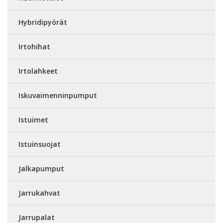
Hybridipyörät
Irtohihat
Irtolahkeet
Iskuvaimenninpumput
Istuimet
Istuinsuojat
Jalkapumput
Jarrukahvat
Jarrupalat