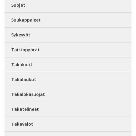
Suojat
Suukappaleet
Sykevyöt
Taittopyörät
Takakorit
Takalaukut
Takalokasuojat
Takatelineet
Takavalot