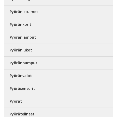
Pyöränistuimet
Pyöränkorit
Pyöränlamput
Pyöränlukot
Pyöränpumput
Pyöränvalot
Pyöräsensorit
Pyörät
Pyörätelineet