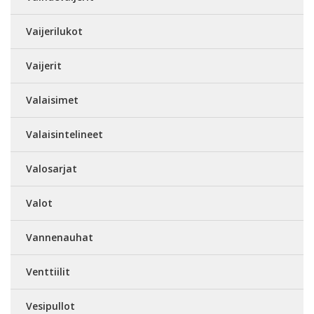
Vaijerilukot
Vaijerit
Valaisimet
Valaisintelineet
Valosarjat
Valot
Vannenauhat
Venttiilit
Vesipullot