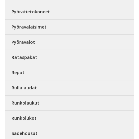
Pyörätietokoneet
Pyörävalaisimet
Pyörävalot
Rataspakat
Reput
Rullalaudat
Runkolaukut
Runkolukot
Sadehousut