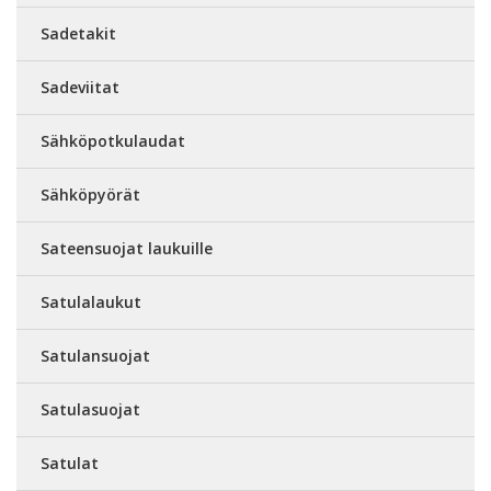
Sadetakit
Sadeviitat
Sähköpotkulaudat
Sähköpyörät
Sateensuojat laukuille
Satulalaukut
Satulansuojat
Satulasuojat
Satulat