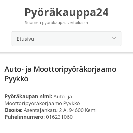
Pyöräkauppa24
Suomen pyöräkaupat vertailussa
Auto- ja Moottoripyöräkorjaamo
Pyykkö
Pyöräkaupan nimi:
Auto- ja
Moottoripyöräkorjaamo Pyykkö
Osoite:
Asentajankatu 2 A, 94600 Kemi
Puhelinnumero:
016231060