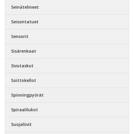
Seinätelineet
Seisontatuet
Sensorit
Sisärenkaat
Sivutaskut
Soittokellot
Spinningpyörät
Spiraalilukot
Suojaliivit