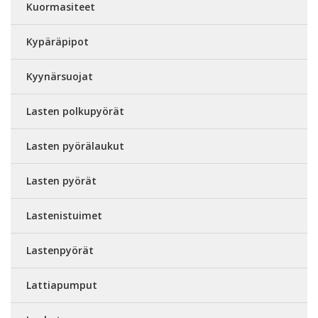
Kuormasiteet
Kypäräpipot
Kyynärsuojat
Lasten polkupyörät
Lasten pyörälaukut
Lasten pyörät
Lastenistuimet
Lastenpyörät
Lattiapumput