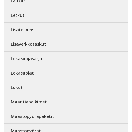
Laukut
Letkut
Lisätelineet
Lisäverkkotaskut
Lokasuojasarjat
Lokasuojat
Lukot
Maantiepolkimet
Maastopyöräpaketit
Maastopyörät