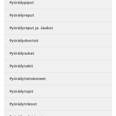
Pyöräilypipot
Pyöräilyreput
Pyöräilyreput ja -laukut
Pyöräilyshortsit
Pyöräilysukat
Pyöräilytakit
Pyöräilytietokoneet
Pyöräilytopit
Pyöräilytrikoot