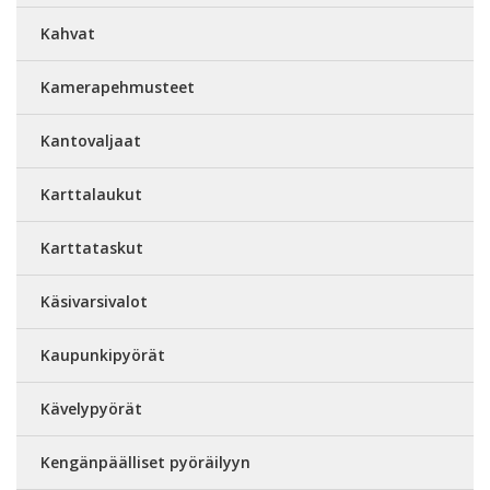
Kahvat
Kamerapehmusteet
Kantovaljaat
Karttalaukut
Karttataskut
Käsivarsivalot
Kaupunkipyörät
Kävelypyörät
Kengänpäälliset pyöräilyyn