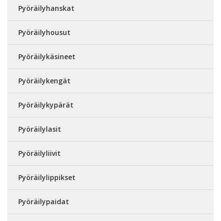
Pyöräilyhanskat
Pyöräilyhousut
Pyöräilykäsineet
Pyöräilykengät
Pyöräilykypärät
Pyöräilylasit
Pyöräilyliivit
Pyöräilylippikset
Pyöräilypaidat