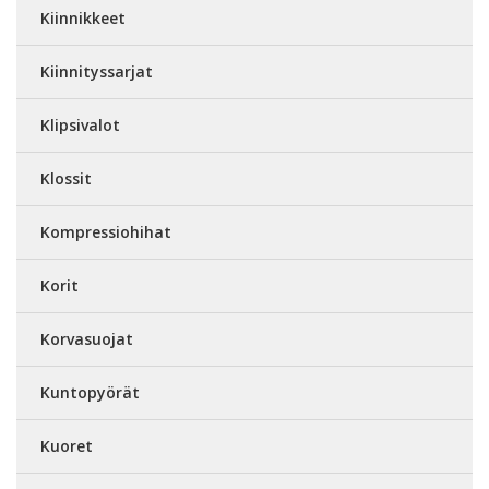
Kiinnikkeet
Kiinnityssarjat
Klipsivalot
Klossit
Kompressiohihat
Korit
Korvasuojat
Kuntopyörät
Kuoret