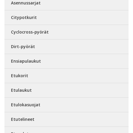
Asennussarjat
Citypotkurit
Cyclocross-pyörät
Dirt-pyörät
Ensiapulaukut
Etukorit
Etulaukut
Etulokasuojat
Etutelineet