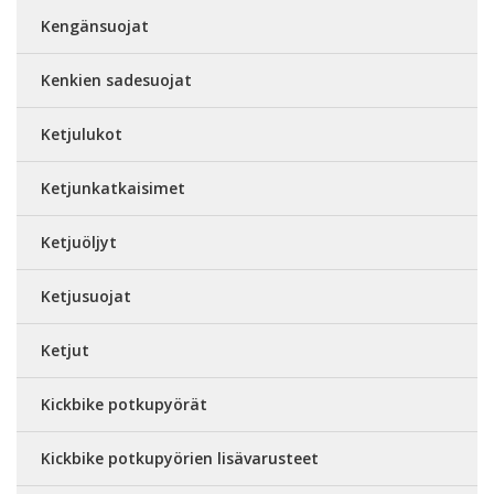
Kengänsuojat
Kenkien sadesuojat
Ketjulukot
Ketjunkatkaisimet
Ketjuöljyt
Ketjusuojat
Ketjut
Kickbike potkupyörät
Kickbike potkupyörien lisävarusteet