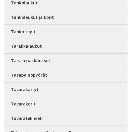
Tankolaukut
Tankolaukut ja korit
Tankoteipit
Tarakkalaukut
Tarvikepakkaukset
Tasapainopyörät
Tavarakärryt
Tavarakorit
Tavaratelineet