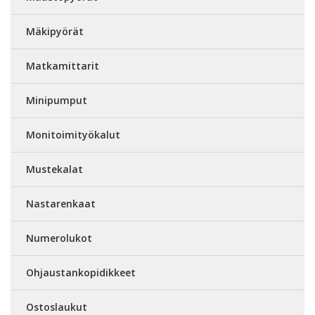
Mäkipyörät
Matkamittarit
Minipumput
Monitoimityökalut
Mustekalat
Nastarenkaat
Numerolukot
Ohjaustankopidikkeet
Ostoslaukut