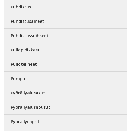
Puhdistus
Puhdistusaineet
Puhdistussuihkeet
Pullopidikkeet
Pullotelineet
Pumput
Pyöräilyalusasut
Pyöräilyalushousut
Pyöräilycaprit