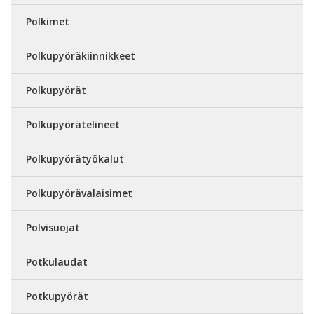
Polkimet
Polkupyöräkiinnikkeet
Polkupyörät
Polkupyörätelineet
Polkupyörätyökalut
Polkupyörävalaisimet
Polvisuojat
Potkulaudat
Potkupyörät