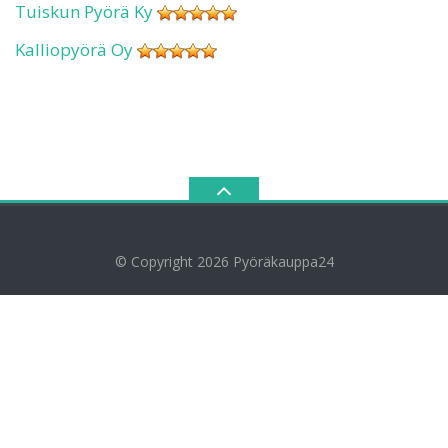
Tuiskun Pyörä Ky
Kalliopyörä Oy
© Copyright 2026
Pyöräkauppa24