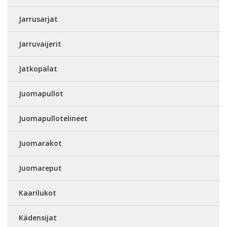
Jarrusarjat
Jarruvaijerit
Jatkopalat
Juomapullot
Juomapullotelineet
Juomarakot
Juomareput
Kaarilukot
Kädensijat